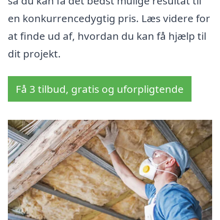
så du kan få det bedst mulige resultat til
en konkurrencedygtig pris. Læs videre for
at finde ud af, hvordan du kan få hjælp til
dit projekt.
Få 3 tilbud, gratis og uforpligtende