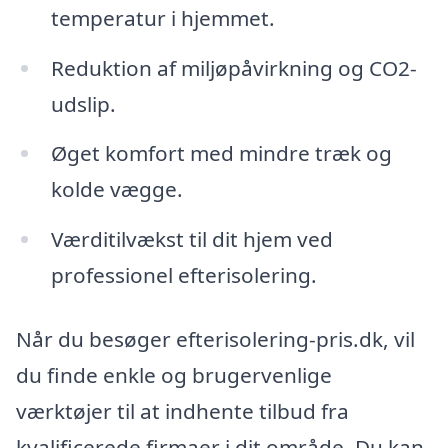
temperatur i hjemmet.
Reduktion af miljøpåvirkning og CO2-
udslip.
Øget komfort med mindre træk og
kolde vægge.
Værditilvækst til dit hjem ved
professionel efterisolering.
Når du besøger efterisolering-pris.dk, vil
du finde enkle og brugervenlige
værktøjer til at indhente tilbud fra
kvalificerede firmaer i dit område. Du kan