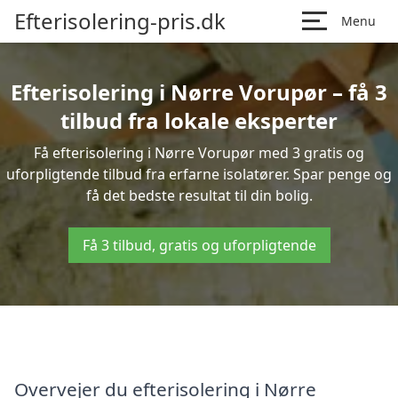
Efterisolering-pris.dk
Menu
Efterisolering i Nørre Vorupør – få 3
tilbud fra lokale eksperter
Få efterisolering i Nørre Vorupør med 3 gratis og
uforpligtende tilbud fra erfarne isolatører. Spar penge og
få det bedste resultat til din bolig.
Få 3 tilbud, gratis og uforpligtende
Overvejer du efterisolering i Nørre