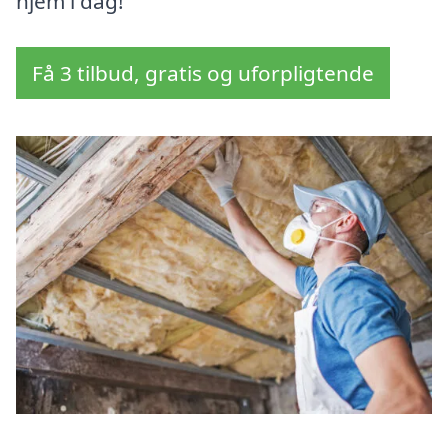
hjem i dag!
Få 3 tilbud, gratis og uforpligtende