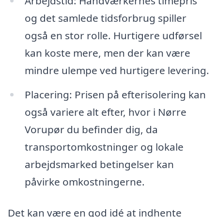
Arbejdstid: Håndværkernes timepris
og det samlede tidsforbrug spiller
også en stor rolle. Hurtigere udførsel
kan koste mere, men der kan være
mindre ulempe ved hurtigere levering.
Placering: Prisen på efterisolering kan
også variere alt efter, hvor i Nørre
Vorupør du befinder dig, da
transportomkostninger og lokale
arbejdsmarked betingelser kan
påvirke omkostningerne.
Det kan være en god idé at indhente