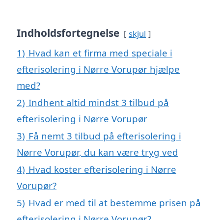
Indholdsfortegnelse
skjul
1)
Hvad kan et firma med speciale i
efterisolering i Nørre Vorupør hjælpe
med?
2)
Indhent altid mindst 3 tilbud på
efterisolering i Nørre Vorupør
3)
Få nemt 3 tilbud på efterisolering i
Nørre Vorupør, du kan være tryg ved
4)
Hvad koster efterisolering i Nørre
Vorupør?
5)
Hvad er med til at bestemme prisen på
efterisolering i Nørre Vorupør?