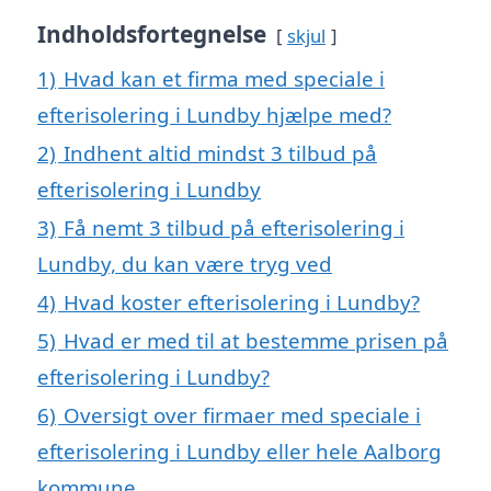
Indholdsfortegnelse
skjul
1)
Hvad kan et firma med speciale i
efterisolering i Lundby hjælpe med?
2)
Indhent altid mindst 3 tilbud på
efterisolering i Lundby
3)
Få nemt 3 tilbud på efterisolering i
Lundby, du kan være tryg ved
4)
Hvad koster efterisolering i Lundby?
5)
Hvad er med til at bestemme prisen på
efterisolering i Lundby?
6)
Oversigt over firmaer med speciale i
efterisolering i Lundby eller hele Aalborg
kommune