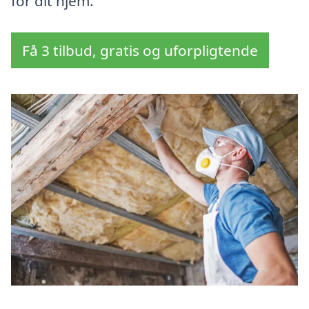
for dit hjem.
Få 3 tilbud, gratis og uforpligtende