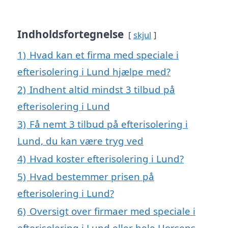
Indholdsfortegnelse
skjul
1)
Hvad kan et firma med speciale i
efterisolering i Lund hjælpe med?
2)
Indhent altid mindst 3 tilbud på
efterisolering i Lund
3)
Få nemt 3 tilbud på efterisolering i
Lund, du kan være tryg ved
4)
Hvad koster efterisolering i Lund?
5)
Hvad bestemmer prisen på
efterisolering i Lund?
6)
Oversigt over firmaer med speciale i
efterisolering i Lund eller hele Horsens