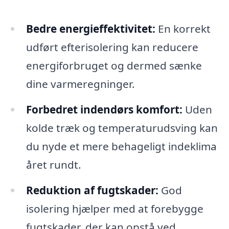
Bedre energieffektivitet:
En korrekt
udført efterisolering kan reducere
energiforbruget og dermed sænke
dine varmeregninger.
Forbedret indendørs komfort:
Uden
kolde træk og temperaturudsving kan
du nyde et mere behageligt indeklima
året rundt.
Reduktion af fugtskader:
God
isolering hjælper med at forebygge
fugtskader, der kan opstå ved