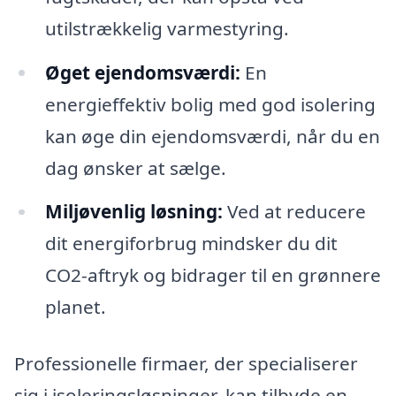
utilstrækkelig varmestyring.
Øget ejendomsværdi:
En
energieffektiv bolig med god isolering
kan øge din ejendomsværdi, når du en
dag ønsker at sælge.
Miljøvenlig løsning:
Ved at reducere
dit energiforbrug mindsker du dit
CO2-aftryk og bidrager til en grønnere
planet.
Professionelle firmaer, der specialiserer
sig i isoleringsløsninger, kan tilbyde en