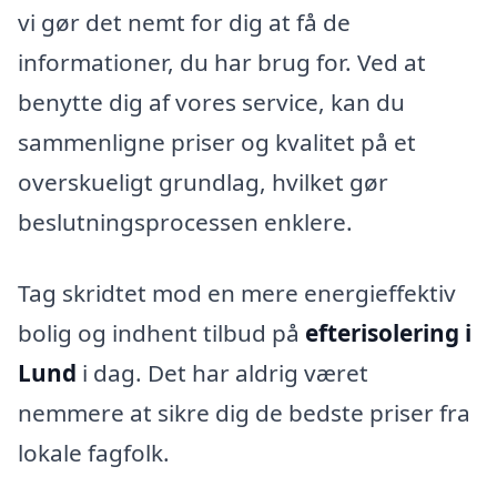
vi gør det nemt for dig at få de
informationer, du har brug for. Ved at
benytte dig af vores service, kan du
sammenligne priser og kvalitet på et
overskueligt grundlag, hvilket gør
beslutningsprocessen enklere.
Tag skridtet mod en mere energieffektiv
bolig og indhent tilbud på
efterisolering i
Lund
i dag. Det har aldrig været
nemmere at sikre dig de bedste priser fra
lokale fagfolk.