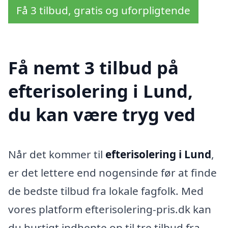
Få 3 tilbud, gratis og uforpligtende
Få nemt 3 tilbud på
efterisolering i Lund,
du kan være tryg ved
Når det kommer til
efterisolering i Lund
,
er det lettere end nogensinde før at finde
de bedste tilbud fra lokale fagfolk. Med
vores platform efterisolering-pris.dk kan
du hurtigt indhente op til tre tilbud fra