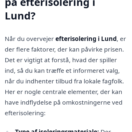
på efterisolering i
Lund?
Når du overvejer
efterisolering i Lund
, er
der flere faktorer, der kan påvirke prisen.
Det er vigtigt at forstå, hvad der spiller
ind, så du kan træffe et informeret valg,
når du indhenter tilbud fra lokale fagfolk.
Her er nogle centrale elementer, der kan
have indflydelse på omkostningerne ved
efterisolering:
Type af isoleringsmateriale:
Der