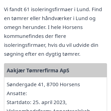
Vi fandt 61 isoleringsfirmaer i Lund. Find
en tømrer eller håndværker i Lund og
omegn herunder. I hele Horsens
kommunefindes der flere
isoleringsfirmaer, hvis du vil udvide din
søgning efter en dygtig tømrer.
Aakjær Tømrerfirma ApS
Søndergade 41, 8700 Horsens
Ansatte:
Startdato: 25. april 2023,
Virksomhedsform: Anpartsselskab