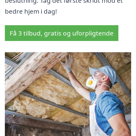
beslutning. Tag det første skridt mod et
bedre hjem i dag!
Få 3 tilbud, gratis og uforpligtende