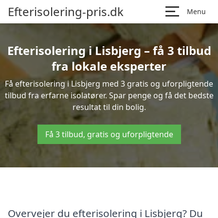
Efterisolering-pris.dk
Menu
Efterisolering i Lisbjerg – få 3 tilbud
fra lokale eksperter
Få efterisolering i Lisbjerg med 3 gratis og uforpligtende
tilbud fra erfarne isolatører. Spar penge og få det bedste
resultat til din bolig.
Få 3 tilbud, gratis og uforpligtende
Overvejer du efterisolering i Lisbjerg? Du