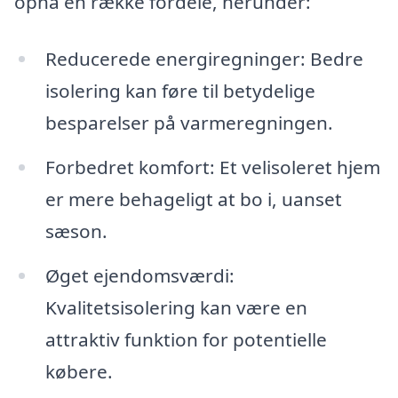
opnå en række fordele, herunder:
Reducerede energiregninger: Bedre
isolering kan føre til betydelige
besparelser på varmeregningen.
Forbedret komfort: Et velisoleret hjem
er mere behageligt at bo i, uanset
sæson.
Øget ejendomsværdi:
Kvalitetsisolering kan være en
attraktiv funktion for potentielle
købere.