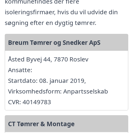
kommunefindes der flere
isoleringsfirmaer, hvis du vil udvide din
søgning efter en dygtig tømrer.
Breum Tømrer og Snedker ApS
Åsted Byvej 44, 7870 Roslev
Ansatte:
Startdato: 08. januar 2019,
Virksomhedsform: Anpartsselskab
CVR: 40149783
CT Tømrer & Montage