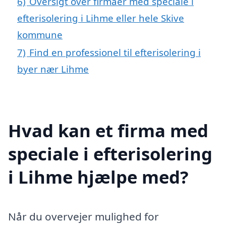
6)
Oversigt over firmaer med speciale i
efterisolering i Lihme eller hele Skive
kommune
7)
Find en professionel til efterisolering i
byer nær Lihme
Hvad kan et firma med
speciale i efterisolering
i Lihme hjælpe med?
Når du overvejer mulighed for