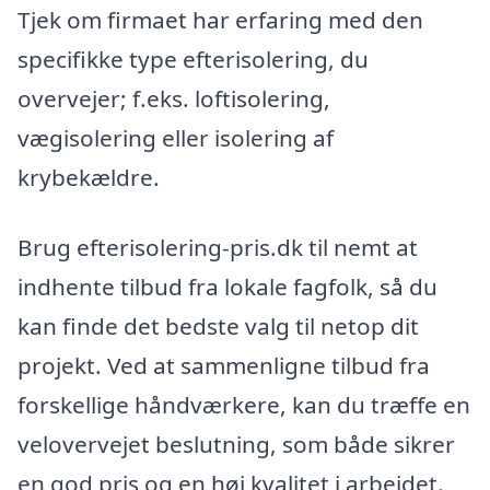
Tjek om firmaet har erfaring med den
specifikke type efterisolering, du
overvejer; f.eks. loftisolering,
vægisolering eller isolering af
krybekældre.
Brug efterisolering-pris.dk til nemt at
indhente tilbud fra lokale fagfolk, så du
kan finde det bedste valg til netop dit
projekt. Ved at sammenligne tilbud fra
forskellige håndværkere, kan du træffe en
velovervejet beslutning, som både sikrer
en god pris og en høj kvalitet i arbejdet.