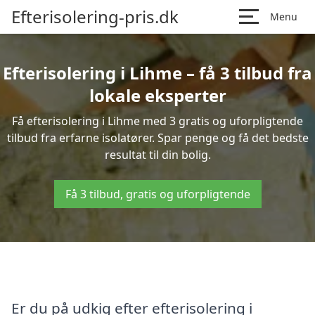
Efterisolering-pris.dk
Menu
Efterisolering i Lihme – få 3 tilbud fra
lokale eksperter
Få efterisolering i Lihme med 3 gratis og uforpligtende
tilbud fra erfarne isolatører. Spar penge og få det bedste
resultat til din bolig.
Få 3 tilbud, gratis og uforpligtende
Er du på udkig efter efterisolering i