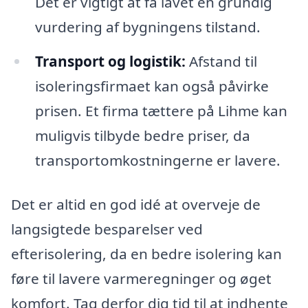
Det er vigtigt at få lavet en grundig
vurdering af bygningens tilstand.
Transport og logistik:
Afstand til
isoleringsfirmaet kan også påvirke
prisen. Et firma tættere på Lihme kan
muligvis tilbyde bedre priser, da
transportomkostningerne er lavere.
Det er altid en god idé at overveje de
langsigtede besparelser ved
efterisolering, da en bedre isolering kan
føre til lavere varmeregninger og øget
komfort. Tag derfor dig tid til at indhente