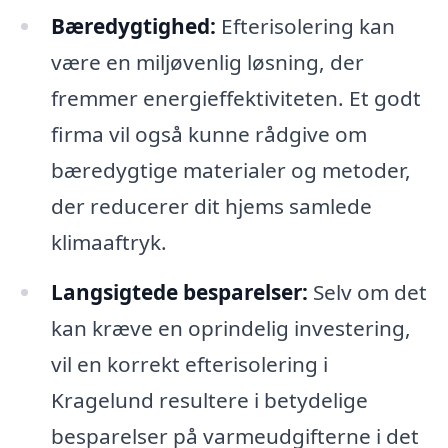
Bæredygtighed:
Efterisolering kan
være en miljøvenlig løsning, der
fremmer energieffektiviteten. Et godt
firma vil også kunne rådgive om
bæredygtige materialer og metoder,
der reducerer dit hjems samlede
klimaaftryk.
Langsigtede besparelser:
Selv om det
kan kræve en oprindelig investering,
vil en korrekt efterisolering i
Kragelund resultere i betydelige
besparelser på varmeudgifterne i det