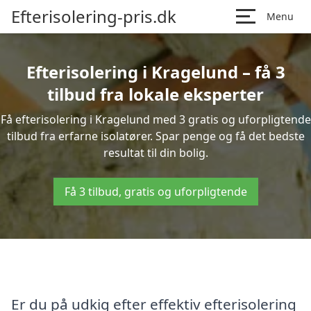
Efterisolering-pris.dk
Menu
Efterisolering i Kragelund – få 3
tilbud fra lokale eksperter
Få efterisolering i Kragelund med 3 gratis og uforpligtende
tilbud fra erfarne isolatører. Spar penge og få det bedste
resultat til din bolig.
Få 3 tilbud, gratis og uforpligtende
Er du på udkig efter effektiv efterisolering