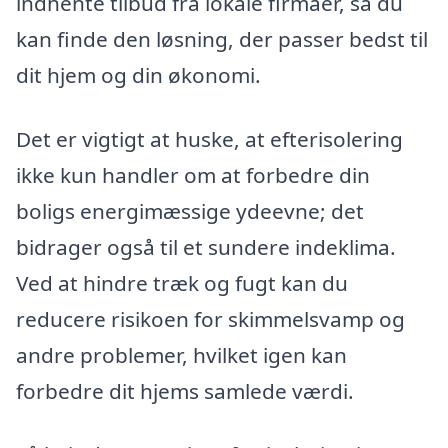
indhente tilbud fra lokale firmaer, så du
kan finde den løsning, der passer bedst til
dit hjem og din økonomi.
Det er vigtigt at huske, at efterisolering
ikke kun handler om at forbedre din
boligs energimæssige ydeevne; det
bidrager også til et sundere indeklima.
Ved at hindre træk og fugt kan du
reducere risikoen for skimmelsvamp og
andre problemer, hvilket igen kan
forbedre dit hjems samlede værdi.