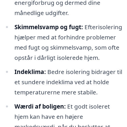
energiforbrug og dermed dine
månedlige udgifter.
Skimmelsvamp og fugt:
Efterisolering
hjælper med at forhindre problemer
med fugt og skimmelsvamp, som ofte
opstår i dårligt isolerede hjem.
Indeklima:
Bedre isolering bidrager til
et sundere indeklima ved at holde
temperaturerne mere stabile.
Wærdi af boligen:
Et godt isoleret
hjem kan have en højere
markedsværdi, når du beslutter at