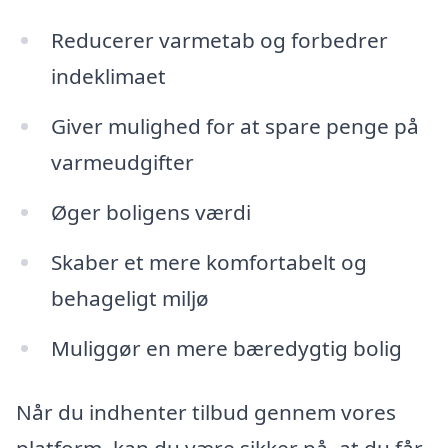
Reducerer varmetab og forbedrer
indeklimaet
Giver mulighed for at spare penge på
varmeudgifter
Øger boligens værdi
Skaber et mere komfortabelt og
behageligt miljø
Muliggør en mere bæredygtig bolig
Når du indhenter tilbud gennem vores
platform, kan du være sikker på, at du får