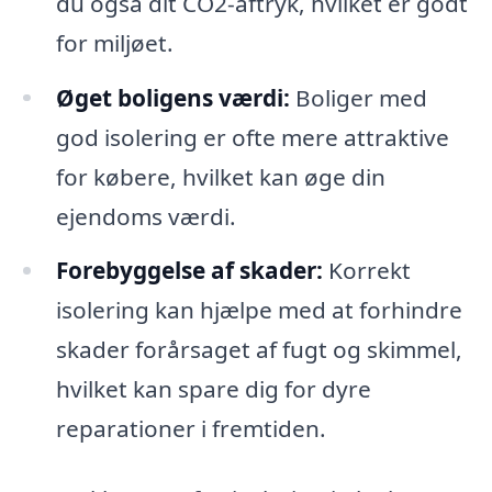
du også dit CO2-aftryk, hvilket er godt
for miljøet.
Øget boligens værdi:
Boliger med
god isolering er ofte mere attraktive
for købere, hvilket kan øge din
ejendoms værdi.
Forebyggelse af skader:
Korrekt
isolering kan hjælpe med at forhindre
skader forårsaget af fugt og skimmel,
hvilket kan spare dig for dyre
reparationer i fremtiden.