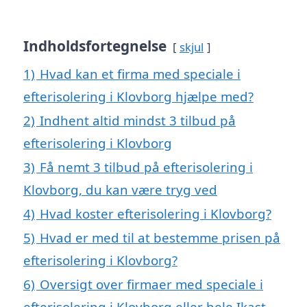
Indholdsfortegnelse
skjul
1)
Hvad kan et firma med speciale i
efterisolering i Klovborg hjælpe med?
2)
Indhent altid mindst 3 tilbud på
efterisolering i Klovborg
3)
Få nemt 3 tilbud på efterisolering i
Klovborg, du kan være tryg ved
4)
Hvad koster efterisolering i Klovborg?
5)
Hvad er med til at bestemme prisen på
efterisolering i Klovborg?
6)
Oversigt over firmaer med speciale i
efterisolering i Klovborg eller hele Ikast-