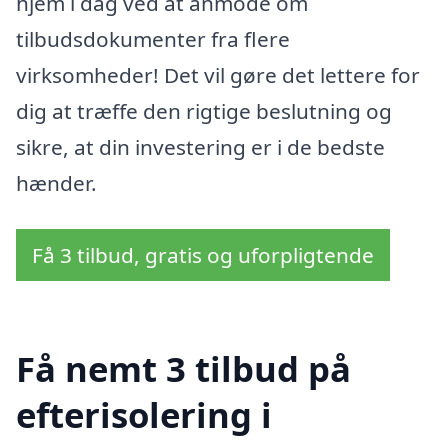
hjem i dag ved at anmode om
tilbudsdokumenter fra flere
virksomheder! Det vil gøre det lettere for
dig at træffe den rigtige beslutning og
sikre, at din investering er i de bedste
hænder.
Få 3 tilbud, gratis og uforpligtende
Få nemt 3 tilbud på
efterisolering i