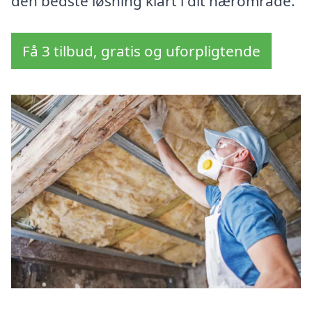
den bedste løsning klart i dit nærområde.
Få 3 tilbud, gratis og uforpligtende