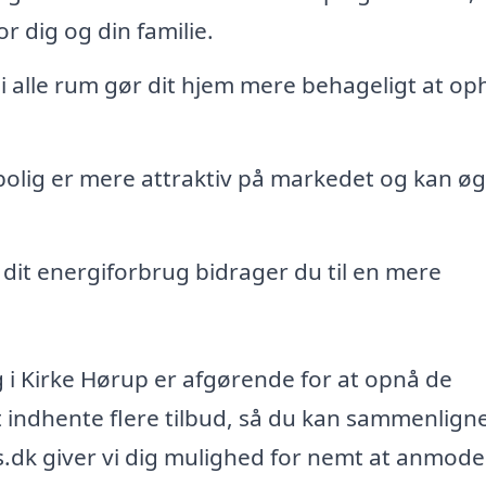
r dig og din familie.
 alle rum gør dit hjem mere behageligt at op
bolig er mere attraktiv på markedet og kan øg
dit energiforbrug bidrager du til en mere
ing i Kirke Hørup er afgørende for at opnå de
t indhente flere tilbud, så du kan sammenlign
ris.dk giver vi dig mulighed for nemt at anmod