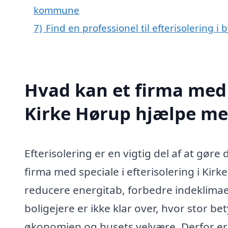
kommune
7)
Find en professionel til efterisolering i
Hvad kan et firma med s
Kirke Hørup hjælpe m
Efterisolering er en vigtig del af at gøre
firma med speciale i efterisolering i Kir
reducere energitab, forbedre indeklima
boligejere er ikke klar over, hvor stor b
økonomien og husets velvære. Derfor er