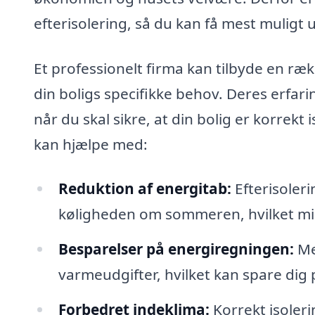
efterisolering, så du kan få mest muligt u
Et professionelt firma kan tilbyde en r
din boligs specifikke behov. Deres erfari
når du skal sikre, at din bolig er korrekt
kan hjælpe med:
Reduktion af energitab:
Efterisoler
køligheden om sommeren, hvilket mi
Besparelser på energiregningen:
Med
varmeudgifter, hvilket kan spare dig 
Forbedret indeklima:
Korrekt isoler