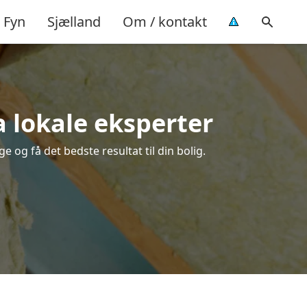
Fyn
Sjælland
Om / kontakt
ra lokale eksperter
e og få det bedste resultat til din bolig.