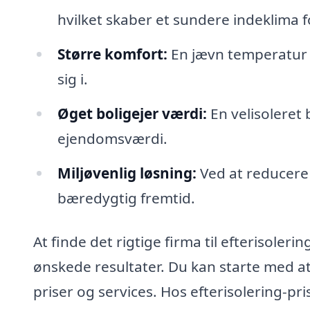
hvilket skaber et sundere indeklima fo
Større komfort:
En jævn temperatur i
sig i.
Øget boligejer værdi:
En velisoleret 
ejendomsværdi.
Miljøvenlig løsning:
Ved at reducere 
bæredygtig fremtid.
At finde det rigtige firma til efterisoler
ønskede resultater. Du kan starte med a
priser og services. Hos efterisolering-p