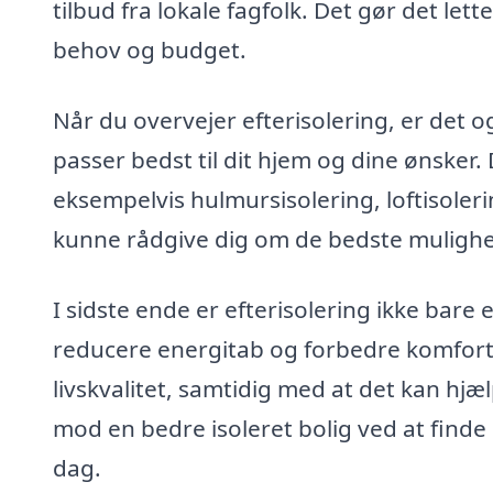
tilbud fra lokale fagfolk. Det gør det lett
behov og budget.
Når du overvejer efterisolering, er det og
passer bedst til dit hjem og dine ønsker. 
eksempelvis hulmursisolering, loftisoleri
kunne rådgive dig om de bedste mulighede
I sidste ende er efterisolering ikke bare 
reducere energitab og forbedre komforten
livskvalitet, samtidig med at det kan hjæ
mod en bedre isoleret bolig ved at finde et
dag.