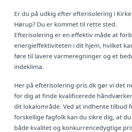
Er du på udkig efter efterisolering i Kirke
Hørup? Du er kommet til rette sted.
Efterisolering er en effektiv måde at for
energieffektiviteten i dit hjem, hvilket ka
føre til lavere varmeregninger og et bed
indeklima.
Her på efterisolering-pris.dk gør vi det 
for dig at finde kvalificerede håndværker
dit lokalområde. Ved at indhente tilbud f
forskellige fagfolk kan du sikre dig, at du
både kvalitet og konkurrencedygtige pris