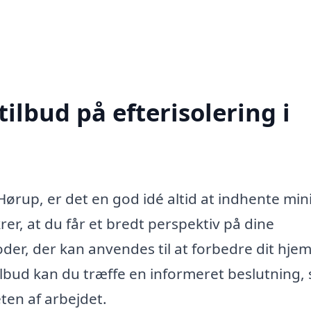
tilbud på efterisolering i
e Hørup, er det en god idé altid at indhente m
ikrer, at du får et bredt perspektiv på dine
oder, der kan anvendes til at forbedre dit hje
ilbud kan du træffe en informeret beslutning,
ten af arbejdet.