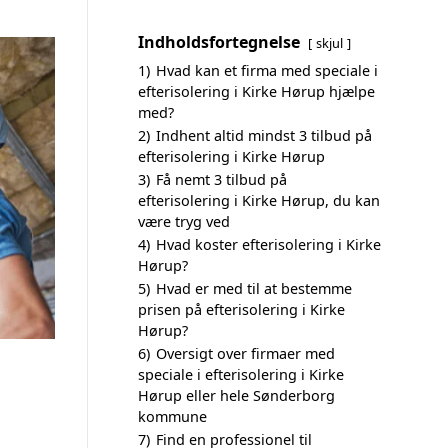
Indholdsfortegnelse
skjul
1)
Hvad kan et firma med speciale i
efterisolering i Kirke Hørup hjælpe
med?
2)
Indhent altid mindst 3 tilbud på
efterisolering i Kirke Hørup
3)
Få nemt 3 tilbud på
efterisolering i Kirke Hørup, du kan
være tryg ved
4)
Hvad koster efterisolering i Kirke
Hørup?
5)
Hvad er med til at bestemme
prisen på efterisolering i Kirke
Hørup?
6)
Oversigt over firmaer med
speciale i efterisolering i Kirke
Hørup eller hele Sønderborg
kommune
7)
Find en professionel til