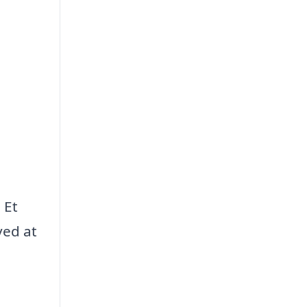
 Et
ved at