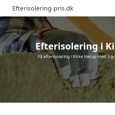
Efterisolering-pris.dk
Efterisolering i K
Få efterisolering i Kirke Hørup med 3 gra