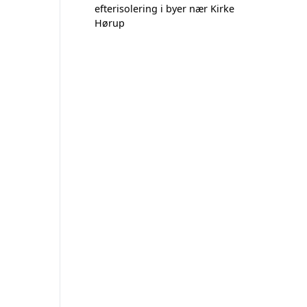
efterisolering i byer nær Kirke
Hørup