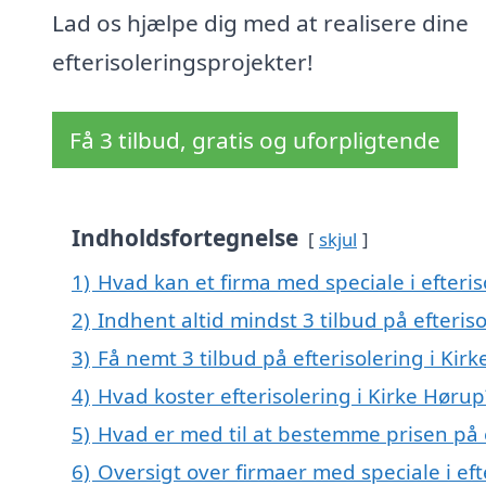
Lad os hjælpe dig med at realisere dine
efterisoleringsprojekter!
Få 3 tilbud, gratis og uforpligtende
Indholdsfortegnelse
skjul
1)
Hvad kan et firma med speciale i efteri
2)
Indhent altid mindst 3 tilbud på efteris
3)
Få nemt 3 tilbud på efterisolering i Kir
4)
Hvad koster efterisolering i Kirke Hørup
5)
Hvad er med til at bestemme prisen på e
6)
Oversigt over firmaer med speciale i eft