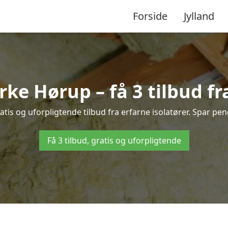
Forside
Jylland
irke Hørup – få 3 tilbud f
tis og uforpligtende tilbud fra erfarne isolatører. Spar peng
Få 3 tilbud, gratis og uforpligtende