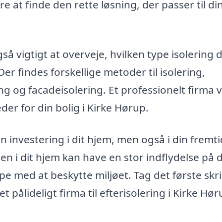
ere at finde den rette løsning, der passer til di
så vigtigt at overveje, hvilken type isolering 
Der findes forskellige metoder til isolering,
ng og facadeisolering. Et professionelt firma v
r for din bolig i Kirke Hørup.
en investering i dit hjem, men også i din fremti
 i dit hjem kan have en stor indflydelse på 
lpe med at beskytte miljøet. Tag det første skr
 pålideligt firma til efterisolering i Kirke Hør