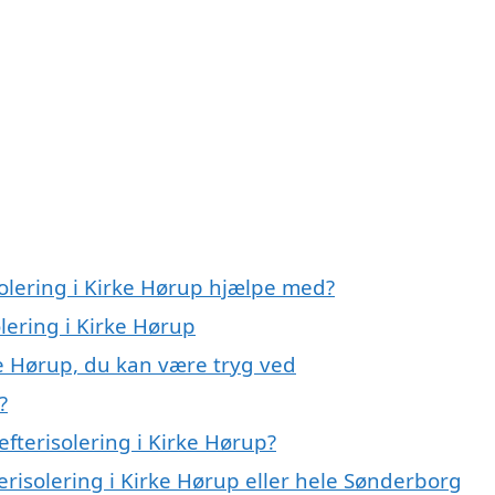
solering i Kirke Hørup hjælpe med?
olering i Kirke Hørup
ke Hørup, du kan være tryg ved
?
fterisolering i Kirke Hørup?
erisolering i Kirke Hørup eller hele Sønderborg