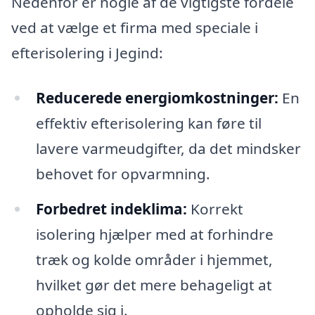
Nedenfor er nogle af de vigtigste fordele
ved at vælge et firma med speciale i
efterisolering i Jegind:
Reducerede energiomkostninger:
En
effektiv efterisolering kan føre til
lavere varmeudgifter, da det mindsker
behovet for opvarmning.
Forbedret indeklima:
Korrekt
isolering hjælper med at forhindre
træk og kolde områder i hjemmet,
hvilket gør det mere behageligt at
opholde sig i.