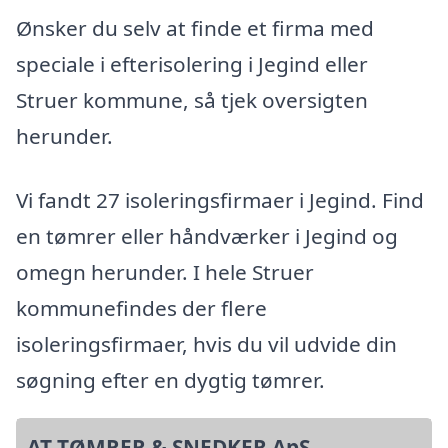
Ønsker du selv at finde et firma med
speciale i efterisolering i Jegind eller
Struer kommune, så tjek oversigten
herunder.
Vi fandt 27 isoleringsfirmaer i Jegind. Find
en tømrer eller håndværker i Jegind og
omegn herunder. I hele Struer
kommunefindes der flere
isoleringsfirmaer, hvis du vil udvide din
søgning efter en dygtig tømrer.
AT TØMRER & SNEDKER ApS