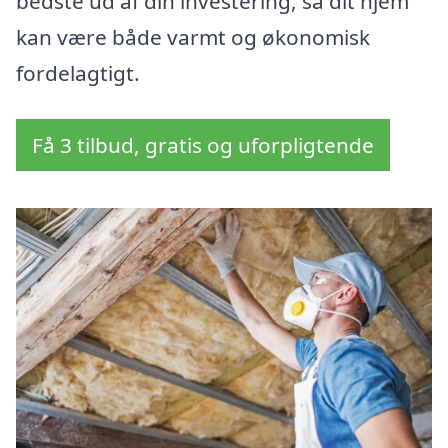
bedste ud af din investering, så dit hjem
kan være både varmt og økonomisk
fordelagtigt.
Få 3 tilbud, gratis og uforpligtende