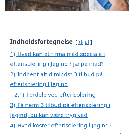
Indholdsfortegnelse
skjul
1)
Hvad kan et firma med speciale i
efterisolering i Jegind hjælpe med?
2)
Indhent altid mindst 3 tilbud på
efterisolering i Jegind
2.1)
Fordele ved efterisolering
3)
Få nemt 3 tilbud på efterisolering i
Jegind, du kan være tryg ved
4)
Hvad koster efterisolering i Jegind?