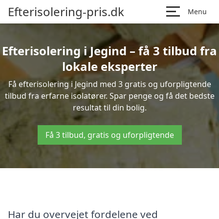
Efterisolering-pris.dk
Menu
Efterisolering i Jegind – få 3 tilbud fra
lokale eksperter
Få efterisolering i Jegind med 3 gratis og uforpligtende
tilbud fra erfarne isolatører. Spar penge og få det bedste
resultat til din bolig.
Få 3 tilbud, gratis og uforpligtende
Har du overvejet fordelene ved