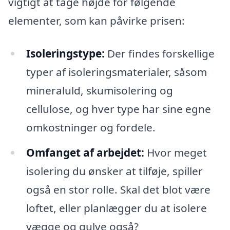
vigtigt at tage højde for følgende
elementer, som kan påvirke prisen:
Isoleringstype:
Der findes forskellige
typer af isoleringsmaterialer, såsom
mineraluld, skumisolering og
cellulose, og hver type har sine egne
omkostninger og fordele.
Omfanget af arbejdet:
Hvor meget
isolering du ønsker at tilføje, spiller
også en stor rolle. Skal det blot være
loftet, eller planlægger du at isolere
vægge og gulve også?