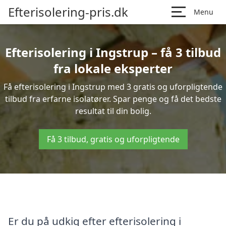
Efterisolering-pris.dk
Menu
Efterisolering i Ingstrup – få 3 tilbud
fra lokale eksperter
Få efterisolering i Ingstrup med 3 gratis og uforpligtende
tilbud fra erfarne isolatører. Spar penge og få det bedste
resultat til din bolig.
Få 3 tilbud, gratis og uforpligtende
Er du på udkig efter efterisolering i