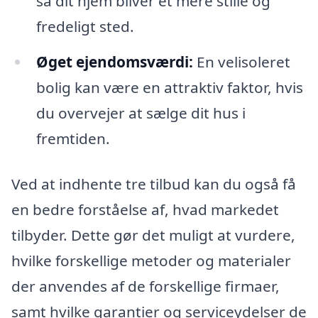
så dit hjem bliver et mere stille og
fredeligt sted.
Øget ejendomsværdi:
En velisoleret
bolig kan være en attraktiv faktor, hvis
du overvejer at sælge dit hus i
fremtiden.
Ved at indhente tre tilbud kan du også få
en bedre forståelse af, hvad markedet
tilbyder. Dette gør det muligt at vurdere,
hvilke forskellige metoder og materialer
der anvendes af de forskellige firmaer,
samt hvilke garantier og serviceydelser de