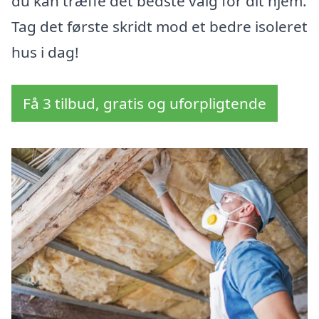
du kan træffe det bedste valg for dit hjem.
Tag det første skridt mod et bedre isoleret
hus i dag!
Få 3 tilbud, gratis og uforpligtende