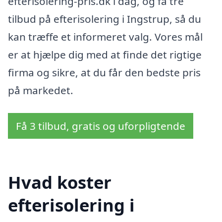
efterisolering-pris.dk i dag, og få tre
tilbud på efterisolering i Ingstrup, så du
kan træffe et informeret valg. Vores mål
er at hjælpe dig med at finde det rigtige
firma og sikre, at du får den bedste pris
på markedet.
Få 3 tilbud, gratis og uforpligtende
Hvad koster
efterisolering i