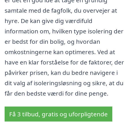
er det en god idé at tage en grundig
samtale med de fagfolk, du overvejer at
hyre. De kan give dig værdifuld
information om, hvilken type isolering der
er bedst for din bolig, og hvordan
omkostningerne kan optimeres. Ved at
have en klar forståelse for de faktorer, der
påvirker prisen, kan du bedre navigere i
dit valg af isoleringsløsning og sikre, at du
får den bedste værdi for dine penge.
Få 3 tilbud, gratis og uforpligtende