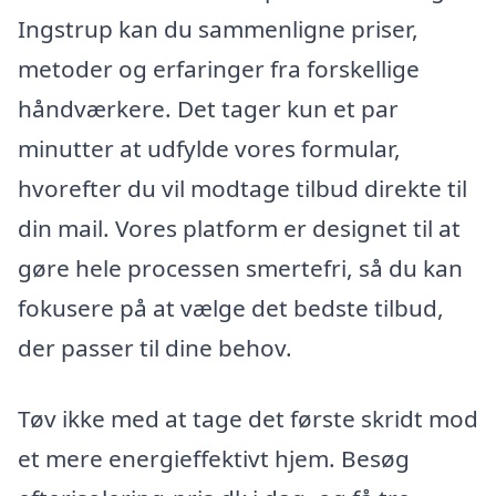
Ingstrup kan du sammenligne priser,
metoder og erfaringer fra forskellige
håndværkere. Det tager kun et par
minutter at udfylde vores formular,
hvorefter du vil modtage tilbud direkte til
din mail. Vores platform er designet til at
gøre hele processen smertefri, så du kan
fokusere på at vælge det bedste tilbud,
der passer til dine behov.
Tøv ikke med at tage det første skridt mod
et mere energieffektivt hjem. Besøg