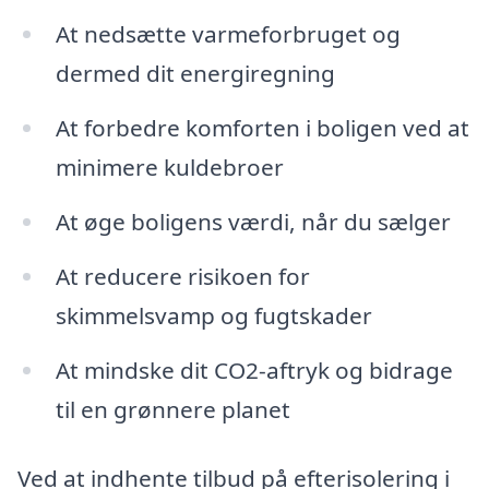
At nedsætte varmeforbruget og
dermed dit energiregning
At forbedre komforten i boligen ved at
minimere kuldebroer
At øge boligens værdi, når du sælger
At reducere risikoen for
skimmelsvamp og fugtskader
At mindske dit CO2-aftryk og bidrage
til en grønnere planet
Ved at indhente tilbud på efterisolering i