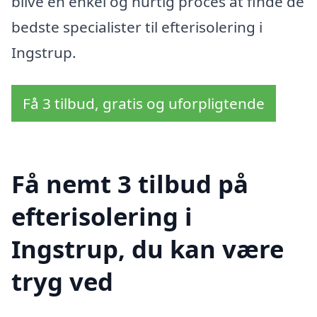
blive en enkel og hurtig proces at finde de
bedste specialister til efterisolering i
Ingstrup.
Få 3 tilbud, gratis og uforpligtende
Få nemt 3 tilbud på
efterisolering i
Ingstrup, du kan være
tryg ved