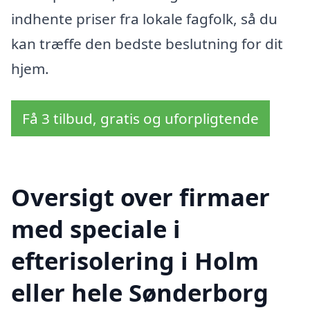
indhente priser fra lokale fagfolk, så du
kan træffe den bedste beslutning for dit
hjem.
Få 3 tilbud, gratis og uforpligtende
Oversigt over firmaer
med speciale i
efterisolering i Holm
eller hele Sønderborg