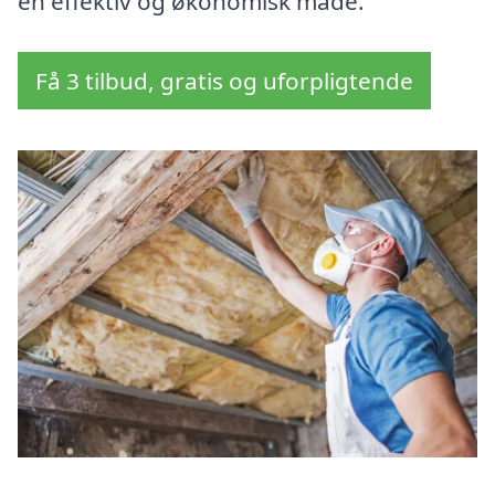
en effektiv og økonomisk måde.
Få 3 tilbud, gratis og uforpligtende