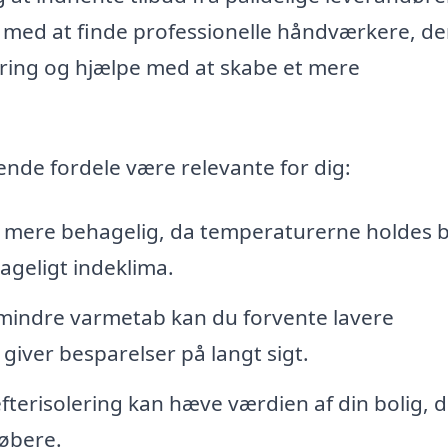
 med at finde professionelle håndværkere, de
ering og hjælpe med at skabe et mere
ende fordele være relevante for dig:
er mere behagelig, da temperaturerne holdes 
hageligt indeklima.
indre varmetab kan du forvente lavere
giver besparelser på langt sigt.
efterisolering kan hæve værdien af din bolig, 
købere.