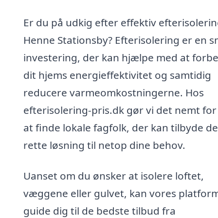
Er du på udkig efter effektiv efterisolerin
Henne Stationsby? Efterisolering er en s
investering, der kan hjælpe med at forb
dit hjems energieffektivitet og samtidig
reducere varmeomkostningerne. Hos
efterisolering-pris.dk gør vi det nemt for
at finde lokale fagfolk, der kan tilbyde d
rette løsning til netop dine behov.
Uanset om du ønsker at isolere loftet,
væggene eller gulvet, kan vores platfor
guide dig til de bedste tilbud fra