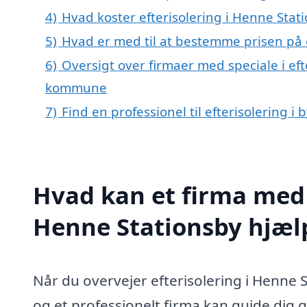
4)
Hvad koster efterisolering i Henne Stat
5)
Hvad er med til at bestemme prisen på e
6)
Oversigt over firmaer med speciale i eft
kommune
7)
Find en professionel til efterisolering 
Hvad kan et firma med s
Henne Stationsby hjæ
Når du overvejer efterisolering i Henne St
og et professionelt firma kan guide dig 