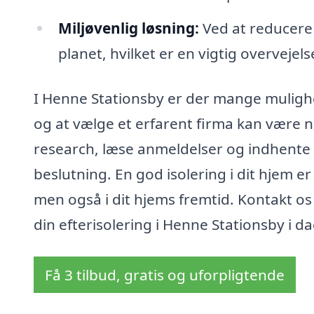
Miljøvenlig løsning:
Ved at reducere 
planet, hvilket er en vigtig overvejel
I Henne Stationsby er der mange mulighe
og at vælge et erfarent firma kan være nø
research, læse anmeldelser og indhente f
beslutning. En god isolering i dit hjem e
men også i dit hjems fremtid. Kontakt os
din efterisolering i Henne Stationsby i da
Få 3 tilbud, gratis og uforpligtende