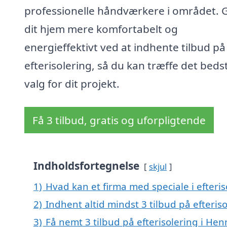
professionelle håndværkere i området. 
dit hjem mere komfortabelt og
energieffektivt ved at indhente tilbud på
efterisolering, så du kan træffe det beds
valg for dit projekt.
Få 3 tilbud, gratis og uforpligtende
Indholdsfortegnelse
skjul
1)
Hvad kan et firma med speciale i efteri
2)
Indhent altid mindst 3 tilbud på efteris
3)
Få nemt 3 tilbud på efterisolering i He