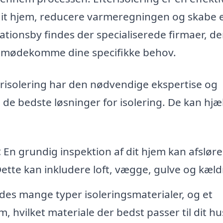
 dit hjem, reducere varmeregningen og skabe 
tionsby findes der specialiserede firmaer, de
t imødekomme dine specifikke behov.
terisolering har den nødvendige ekspertise og
å de bedste løsninger for isolering. De kan hjæ
:
En grundig inspektion af dit hjem kan afsløre
ette kan inkludere loft, vægge, gulve og kæld
des mange typer isoleringsmaterialer, og et
, hvilket materiale der bedst passer til dit hu