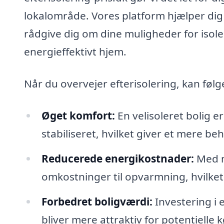
lokalområde. Vores platform hjælper dig
rådgive dig om dine muligheder for isol
energieffektivt hjem.
Når du overvejer efterisolering, kan følg
Øget komfort:
En velisoleret bolig 
stabiliseret, hvilket giver et mere be
Reducerede energikostnader:
Med m
omkostninger til opvarmning, hvilket 
Forbedret boligværdi:
Investering i 
bliver mere attraktiv for potentielle 