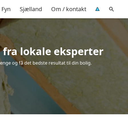
Fyn
Sjælland
Om / kontakt
 fra lokale eksperter
nge og få det bedste resultat til din bolig.