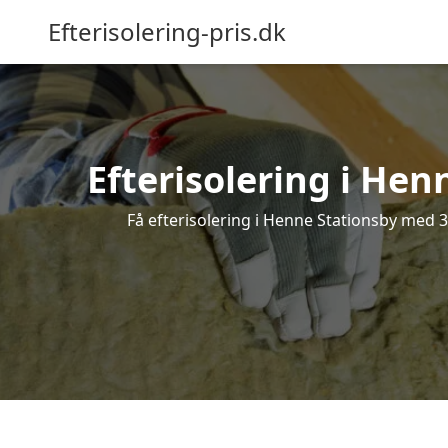
Efterisolering-pris.dk
Efterisolering i Hen
Få efterisolering i Henne Stationsby med 3 