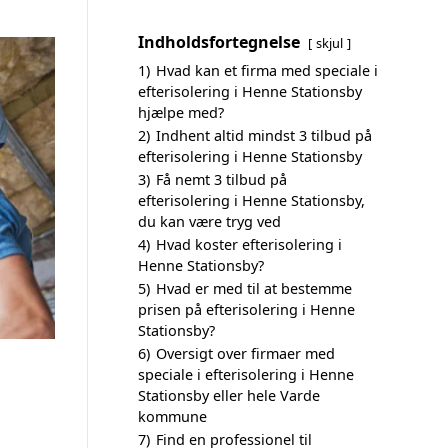
Indholdsfortegnelse
skjul
1)
Hvad kan et firma med speciale i
efterisolering i Henne Stationsby
hjælpe med?
2)
Indhent altid mindst 3 tilbud på
efterisolering i Henne Stationsby
3)
Få nemt 3 tilbud på
efterisolering i Henne Stationsby,
du kan være tryg ved
4)
Hvad koster efterisolering i
Henne Stationsby?
5)
Hvad er med til at bestemme
prisen på efterisolering i Henne
Stationsby?
6)
Oversigt over firmaer med
speciale i efterisolering i Henne
Stationsby eller hele Varde
kommune
7)
Find en professionel til