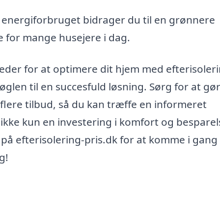
energiforbruget bidrager du til en grønnere
se for mange husejere i dag.
der for at optimere dit hjem med efterisoleri
glen til en succesfuld løsning. Sørg for at gø
lere tilbud, så du kan træffe en informeret
r ikke kun en investering i komfort og besparel
 på efterisolering-pris.dk for at komme i gan
g!