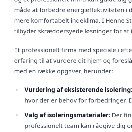
måde at forbedre energieffektiviteten i
mere komfortabelt indeklima. I Henne Sta
tilbyder skræddersyede løsninger for a
Et professionelt firma med speciale i ef
erfaring til at vurdere dit hjem og foresl
med en række opgaver, herunder:
Vurdering af eksisterende isolering
hvor der er behov for forbedringer. D
Valg af isoleringsmaterialer:
Der fin
professionelt team kan rådgive dig om