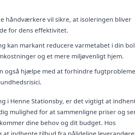
e håndværkere vil sikre, at isoleringen bliver
de for dens effektivitet.
ing kan markant reducere varmetabet i din bol
omkostninger og et mere miljøvenligt hjem.
n også hjælpe med at forhindre fugtprobleme
undhedsrisici.
ing i Henne Stationsby, er det vigtigt at indhen
er dig mulighed for at sammenligne priser og se
ekommer dine behov og dit budget. Hos
ig at indhente tilbud fra pålidelige leverandører