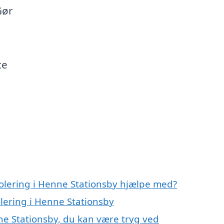
Gør
te
solering i Henne Stationsby hjælpe med?
olering i Henne Stationsby
nne Stationsby, du kan være tryg ved