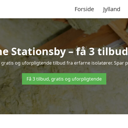
Forside
Jylland
ne Stationsby – få 3 tilbud
gratis og uforpligtende tilbud fra erfarne isolatører. Spar pe
Få 3 tilbud, gratis og uforpligtende