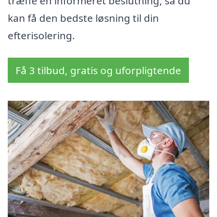
træffe en informeret beslutning, så du
kan få den bedste løsning til din
efterisolering.
Få 3 tilbud, gratis og uforpligtende