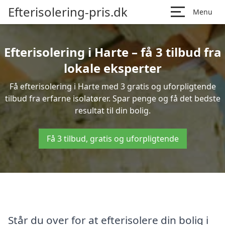
Efterisolering-pris.dk
Menu
Efterisolering i Harte – få 3 tilbud fra
lokale eksperter
Få efterisolering i Harte med 3 gratis og uforpligtende
tilbud fra erfarne isolatører. Spar penge og få det bedste
resultat til din bolig.
Få 3 tilbud, gratis og uforpligtende
Står du over for at efterisolere din bolig i