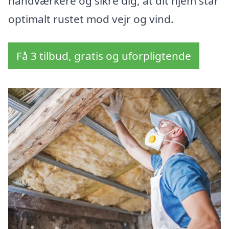
håndværkere og sikre dig, at dit hjem står
optimalt rustet mod vejr og vind.
Få 3 tilbud, gratis og uforpligtende