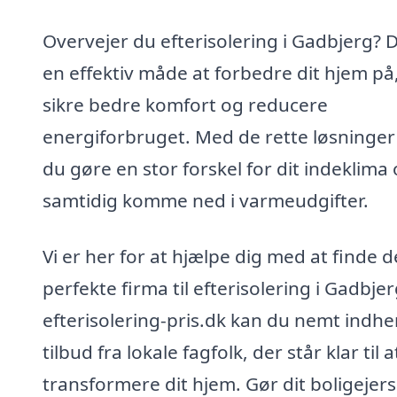
Overvejer du efterisolering i Gadbjerg? D
en effektiv måde at forbedre dit hjem på
sikre bedre komfort og reducere
energiforbruget. Med de rette løsninger
du gøre en stor forskel for dit indeklima
samtidig komme ned i varmeudgifter.
Vi er her for at hjælpe dig med at finde d
perfekte firma til efterisolering i Gadbjer
efterisolering-pris.dk kan du nemt indhe
tilbud fra lokale fagfolk, der står klar til a
transformere dit hjem. Gør dit boligejer