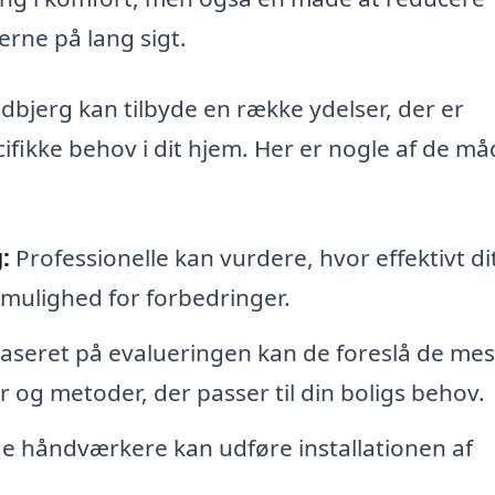
rne på lang sigt.
Gadbjerg kan tilbyde en række ydelser, der er
ikke behov i dit hjem. Her er nogle af de må
:
Professionelle kan vurdere, hvor effektivt di
r mulighed for forbedringer.
aseret på evalueringen kan de foreslå de mes
 og metoder, der passer til din boligs behov.
de håndværkere kan udføre installationen af