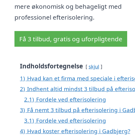
mere økonomisk og behageligt med
professionel efterisolering.
Få 3 tilbud, gratis og uforpligtende
Indholdsfortegnelse
skjul
1)
Hvad kan et firma med speciale i efteri
2)
Indhent altid mindst 3 tilbud på efteris
2.1)
Fordele ved efterisolering
3)
Få nemt 3 tilbud på efterisolering i Ga
3.1)
Fordele ved efterisolering
4)
Hvad koster efterisolering i Gadbjerg?