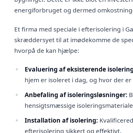
energiforbruget og dermed omkostninge
Et firma med speciale i efterisolering i 
skræddersyet til at imødekomme de specif
hvorpå de kan hjælpe:
Evaluering af eksisterende isolering
hjem er isoleret i dag, og hvor der e
Anbefaling af isoleringsløsninger:
B
hensigtsmæssige isoleringsmaterialer
Installation af isolering:
Kvalificere
efterisolering sikkert og effektivt.