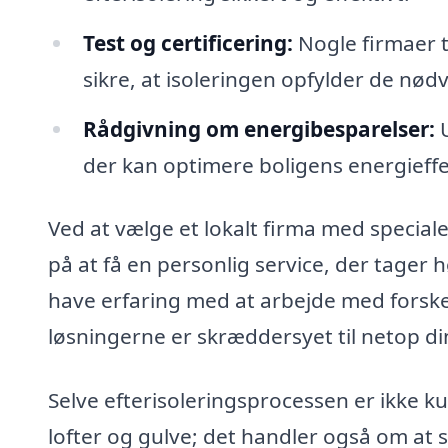
Test og certificering:
Nogle firmaer ti
sikre, at isoleringen opfylder de nø
Rådgivning om energibesparelser:
U
der kan optimere boligens energieffek
Ved at vælge et lokalt firma med speciale
på at få en personlig service, der tager h
have erfaring med at arbejde med forskel
løsningerne er skræddersyet til netop d
Selve efterisoleringsprocessen er ikke k
lofter og gulve; det handler også om at