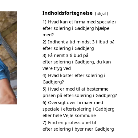
Indholdsfortegnelse
skjul
1)
Hvad kan et firma med speciale i
efterisolering i Gadbjerg hjælpe
med?
2)
Indhent altid mindst 3 tilbud på
efterisolering i Gadbjerg
3)
Få nemt 3 tilbud på
efterisolering i Gadbjerg, du kan
være tryg ved
4)
Hvad koster efterisolering i
Gadbjerg?
5)
Hvad er med til at bestemme
prisen på efterisolering i Gadbjerg?
6)
Oversigt over firmaer med
speciale i efterisolering i Gadbjerg
eller hele Vejle kommune
7)
Find en professionel til
efterisolering i byer nær Gadbjerg