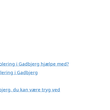
solering i Gadbjerg hjælpe med?
olering i Gadbjerg
dbjerg, du kan være tryg ved