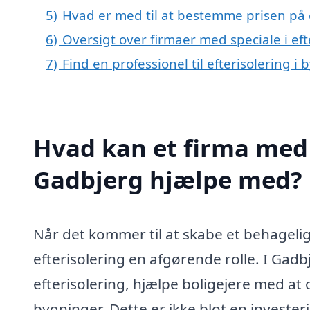
5)
Hvad er med til at bestemme prisen på e
6)
Oversigt over firmaer med speciale i ef
7)
Find en professionel til efterisolering 
Hvad kan et firma med s
Gadbjerg hjælpe med?
Når det kommer til at skabe et behageligt
efterisolering en afgørende rolle. I Gadb
efterisolering, hjælpe boligejere med at
bygninger. Dette er ikke blot en investe