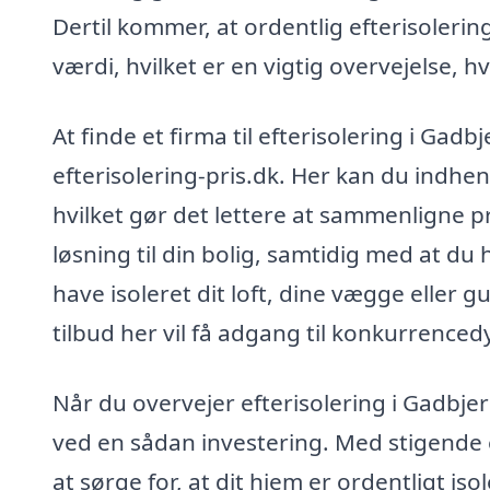
Dertil kommer, at ordentlig efterisolerin
værdi, hvilket er en vigtig overvejelse, 
At finde et firma til efterisolering i Ga
efterisolering-pris.dk. Her kan du indhent
hvilket gør det lettere at sammenligne pr
løsning til din bolig, samtidig med at 
have isoleret dit loft, dine vægge eller 
tilbud her vil få adgang til konkurrenced
Når du overvejer efterisolering i Gadbjer
ved en sådan investering. Med stigende
at sørge for, at dit hjem er ordentligt is