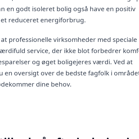
en godt isoleret bolig også have en positiv
 i et reduceret energiforbrug.
, at professionelle virksomheder med speciale 
værdifuld service, der ikke blot forbedrer kom
esparelser og øget boligejeres værdi. Ved at
 du en oversigt over de bedste fagfolk i området
imødekommer dine behov.