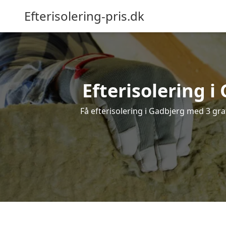
Efterisolering-pris.dk
Efterisolering i
Få efterisolering i Gadbjerg med 3 grat