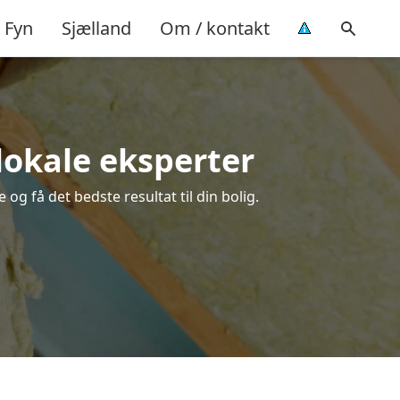
Fyn
Sjælland
Om / kontakt
 lokale eksperter
og få det bedste resultat til din bolig.