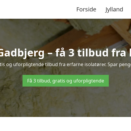
Forside
Jylland
 Gadbjerg – få 3 tilbud fra
is og uforpligtende tilbud fra erfarne isolatører. Spar penge 
Få 3 tilbud, gratis og uforpligtende