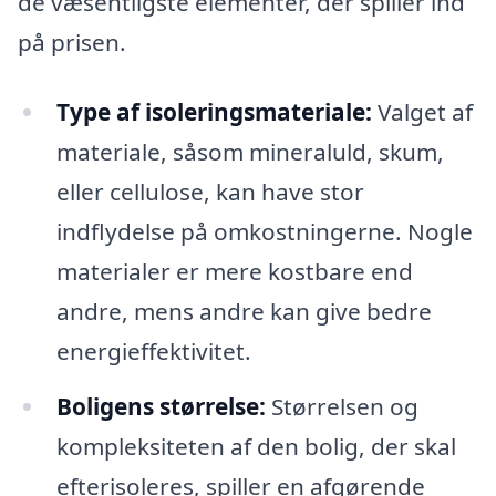
de væsentligste elementer, der spiller ind
på prisen.
Type af isoleringsmateriale:
Valget af
materiale, såsom mineraluld, skum,
eller cellulose, kan have stor
indflydelse på omkostningerne. Nogle
materialer er mere kostbare end
andre, mens andre kan give bedre
energieffektivitet.
Boligens størrelse:
Størrelsen og
kompleksiteten af den bolig, der skal
efterisoleres, spiller en afgørende