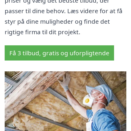
priser og vælg det bedste tilbud, der
passer til dine behov. Læs videre for at få
styr på dine muligheder og finde det
rigtige firma til dit projekt.
Få 3 tilbud, gratis og uforpligtende