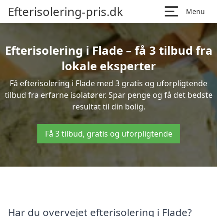
Efterisolering-pris.dk
Menu
Efterisolering i Flade – få 3 tilbud fra
lokale eksperter
Få efterisolering i Flade med 3 gratis og uforpligtende
tilbud fra erfarne isolatører. Spar penge og få det bedste
resultat til din bolig.
Få 3 tilbud, gratis og uforpligtende
Har du overvejet efterisolering i Flade?