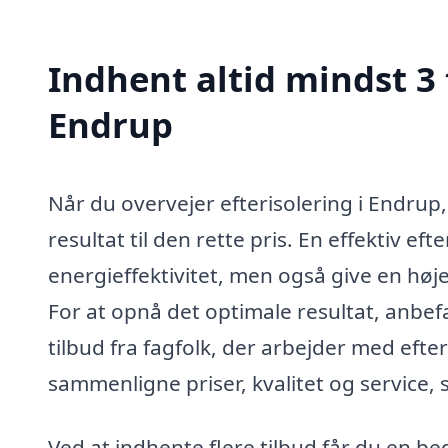
Indhent altid mindst 3 
Endrup
Når du overvejer efterisolering i Endrup, 
resultat til den rette pris. En effektiv ef
energieffektivitet, men også give en hø
For at opnå det optimale resultat, anbefa
tilbud fra fagfolk, der arbejder med efte
sammenligne priser, kvalitet og service, 
Ved at indhente flere tilbud får du en b