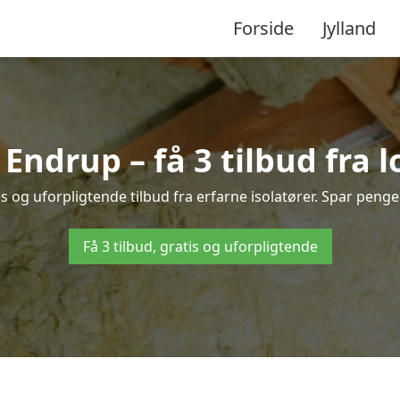
Forside
Jylland
i Endrup – få 3 tilbud fra 
s og uforpligtende tilbud fra erfarne isolatører. Spar penge o
Få 3 tilbud, gratis og uforpligtende