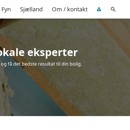
Fyn
Sjælland
Om / kontakt
lokale eksperter
g få det bedste resultat til din bolig.