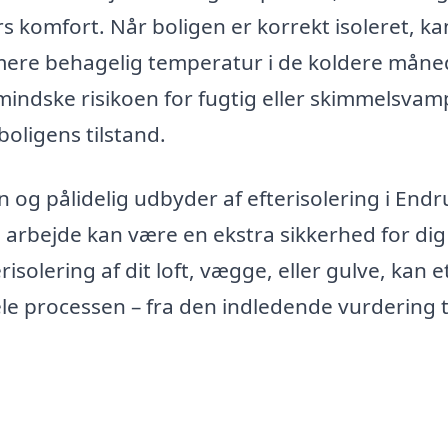
 komfort. Når boligen er korrekt isoleret, ka
mere behagelig temperatur i de koldere måne
mindske risikoen for fugtig eller skimmelsvam
boligens tilstand.
n og pålidelig udbyder af efterisolering i Endr
e arbejde kan være en ekstra sikkerhed for di
isolering af dit loft, vægge, eller gulve, kan e
le processen – fra den indledende vurdering t