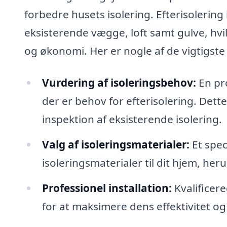
forbedre husets isolering. Efterisolering i
eksisterende vægge, loft samt gulve, hvi
og økonomi. Her er nogle af de vigtigste t
Vurdering af isoleringsbehov:
En pro
der er behov for efterisolering. Det
inspektion af eksisterende isolering.
Valg af isoleringsmaterialer:
Et spec
isoleringsmaterialer til dit hjem, her
Professionel installation:
Kvalificere
for at maksimere dens effektivitet o