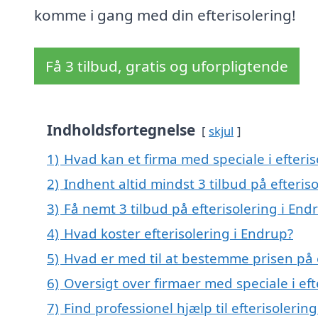
komme i gang med din efterisolering!
Få 3 tilbud, gratis og uforpligtende
Indholdsfortegnelse
skjul
1)
Hvad kan et firma med speciale i efteri
2)
Indhent altid mindst 3 tilbud på efteris
3)
Få nemt 3 tilbud på efterisolering i En
4)
Hvad koster efterisolering i Endrup?
5)
Hvad er med til at bestemme prisen på e
6)
Oversigt over firmaer med speciale i ef
7)
Find professionel hjælp til efterisoleri