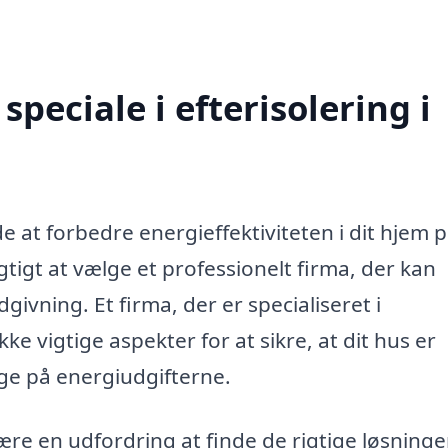
peciale i efterisolering i
e at forbedre energieffektiviteten i dit hjem p
gtigt at vælge et professionelt firma, der kan
ivning. Et firma, der er specialiseret i
e vigtige aspekter for at sikre, at dit hus er
ge på energiudgifterne.
e en udfordring at finde de rigtige løsninger 