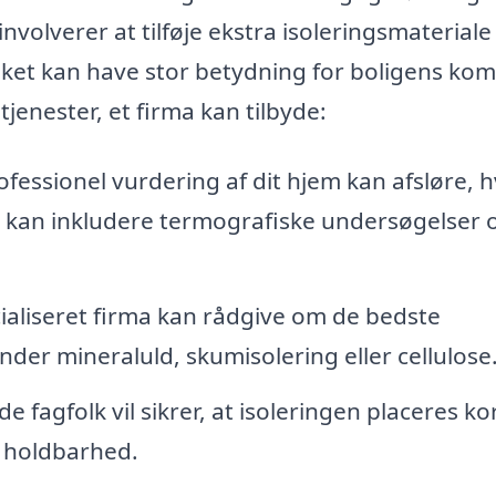
nvolverer at tilføje ekstra isoleringsmateriale 
lket kan have stor betydning for boligens kom
jenester, et firma kan tilbyde:
fessionel vurdering af dit hjem kan afsløre, 
te kan inkludere termografiske undersøgelser 
ialiseret firma kan rådgive om de bedste
under mineraluld, skumisolering eller cellulose
de fagfolk vil sikrer, at isoleringen placeres ko
g holdbarhed.