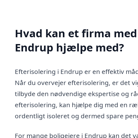
Hvad kan et firma med s
Endrup hjælpe med?
Efterisolering i Endrup er en effektiv måd
Når du overvejer efterisolering, er det vi
tilbyde den nødvendige ekspertise og rådg
efterisolering, kan hjælpe dig med en rækk
ordentligt isoleret og dermed spare pen
For mange boligejere i Endrup kan det vær