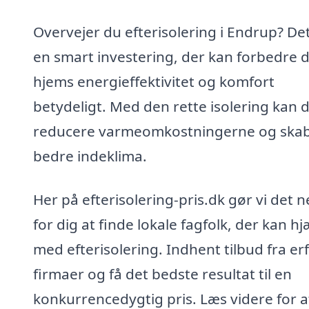
Overvejer du efterisolering i Endrup? Det
en smart investering, der kan forbedre d
hjems energieffektivitet og komfort
betydeligt. Med den rette isolering kan 
reducere varmeomkostningerne og skab
bedre indeklima.
Her på efterisolering-pris.dk gør vi det 
for dig at finde lokale fagfolk, der kan h
med efterisolering. Indhent tilbud fra er
firmaer og få det bedste resultat til en
konkurrencedygtig pris. Læs videre for a