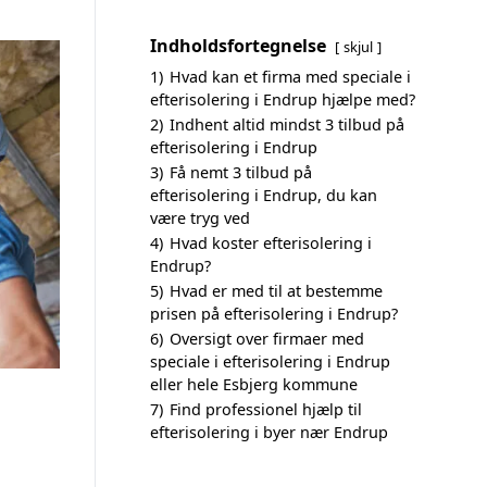
Indholdsfortegnelse
skjul
1)
Hvad kan et firma med speciale i
efterisolering i Endrup hjælpe med?
2)
Indhent altid mindst 3 tilbud på
efterisolering i Endrup
3)
Få nemt 3 tilbud på
efterisolering i Endrup, du kan
være tryg ved
4)
Hvad koster efterisolering i
Endrup?
5)
Hvad er med til at bestemme
prisen på efterisolering i Endrup?
6)
Oversigt over firmaer med
speciale i efterisolering i Endrup
eller hele Esbjerg kommune
7)
Find professionel hjælp til
efterisolering i byer nær Endrup