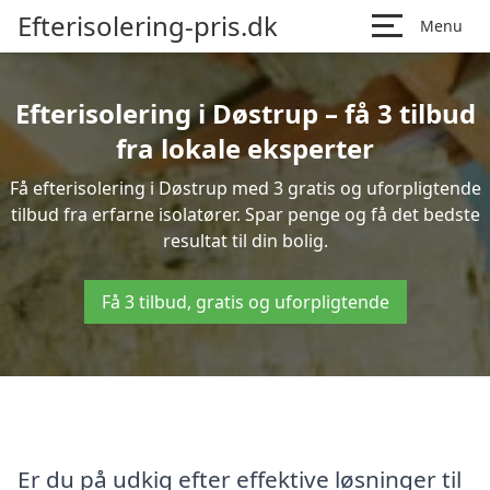
Efterisolering-pris.dk
Menu
Efterisolering i Døstrup – få 3 tilbud
fra lokale eksperter
Få efterisolering i Døstrup med 3 gratis og uforpligtende
tilbud fra erfarne isolatører. Spar penge og få det bedste
resultat til din bolig.
Få 3 tilbud, gratis og uforpligtende
Er du på udkig efter effektive løsninger til