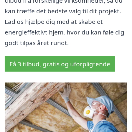
tilbud fra forskellige virksomheder, så du
kan træffe det bedste valg til dit projekt.
Lad os hjælpe dig med at skabe et
energieffektivt hjem, hvor du kan føle dig
godt tilpas året rundt.
Få 3 tilbud, gratis og uforpligtende