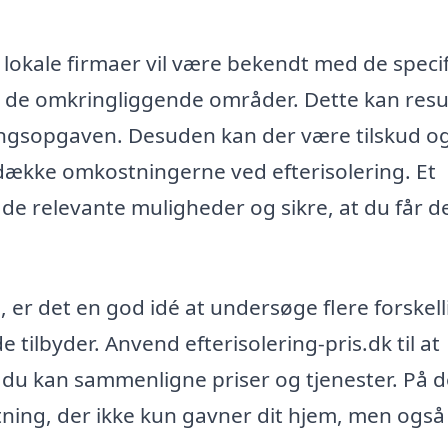
okale firmaer vil være bekendt med de speci
g de omkringliggende områder. Dette kan resu
eringsopgaven. Desuden kan der være tilskud o
dække omkostningerne ved efterisolering. Et
e relevante muligheder og sikre, at du får d
, er det en god idé at undersøge flere forskell
de tilbyder. Anvend efterisolering-pris.dk til at
så du kan sammenligne priser og tjenester. På 
ning, der ikke kun gavner dit hjem, men også