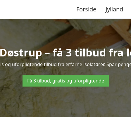
Forside
Jylland
 Døstrup – få 3 tilbud fra
s og uforpligtende tilbud fra erfarne isolatører. Spar penge 
Få 3 tilbud, gratis og uforpligtende