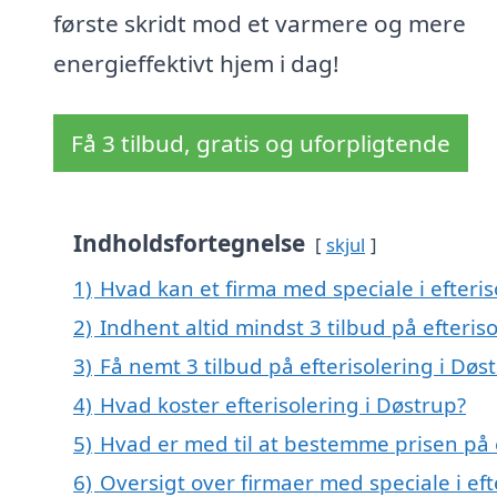
første skridt mod et varmere og mere
energieffektivt hjem i dag!
Få 3 tilbud, gratis og uforpligtende
Indholdsfortegnelse
skjul
1)
Hvad kan et firma med speciale i efteri
2)
Indhent altid mindst 3 tilbud på efteris
3)
Få nemt 3 tilbud på efterisolering i Dø
4)
Hvad koster efterisolering i Døstrup?
5)
Hvad er med til at bestemme prisen på e
6)
Oversigt over firmaer med speciale i ef