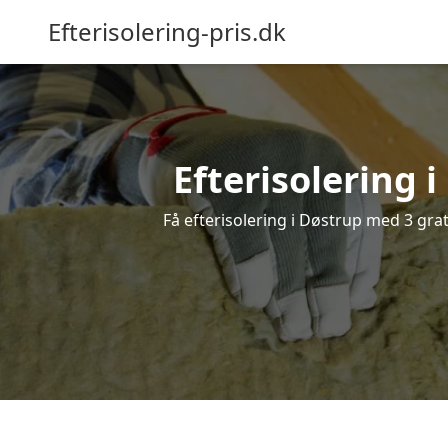
Efterisolering-pris.dk
Efterisolering i
Få efterisolering i Døstrup med 3 grati