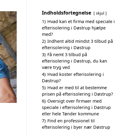
Indholdsfortegnelse
skjul
1)
Hvad kan et firma med speciale i
efterisolering i Døstrup hjælpe
med?
2)
Indhent altid mindst 3 tilbud på
efterisolering i Døstrup
3)
Få nemt 3 tilbud på
efterisolering i Døstrup, du kan
være tryg ved
4)
Hvad koster efterisolering i
Døstrup?
5)
Hvad er med til at bestemme
prisen på efterisolering i Døstrup?
6)
Oversigt over firmaer med
speciale i efterisolering i Døstrup
eller hele Tønder kommune
7)
Find en professionel til
efterisolering i byer nær Døstrup