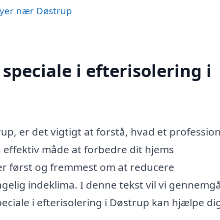
 byer nær Døstrup
peciale i efterisolering i
p, er det vigtigt at forstå, hvad et profession
en effektiv måde at forbedre dit hjems
ler først og fremmest om at reducere
lig indeklima. I denne tekst vil vi gennemg
eciale i efterisolering i Døstrup kan hjælpe di