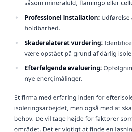
såsom mineraluld, flamingo eller cell
Professionel installation:
Udførelse a
holdbarhed.
Skaderelateret vurdering:
Identifice
være opstået på grund af dårlig isole
Efterfølgende evaluering:
Opfølgning
nye energimålinger.
Et firma med erfaring inden for efterisol
isoleringsarbejdet, men også med at skab
behov. De vil tage højde for faktorer som
området. Det er vigtigt at finde en løs