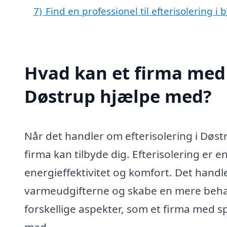
7)
Find en professionel til efterisolering i
Hvad kan et firma med s
Døstrup hjælpe med?
Når det handler om efterisolering i Døstru
firma kan tilbyde dig. Efterisolering er 
energieffektivitet og komfort. Det hand
varmeudgifterne og skabe en mere behage
forskellige aspekter, som et firma med sp
med.