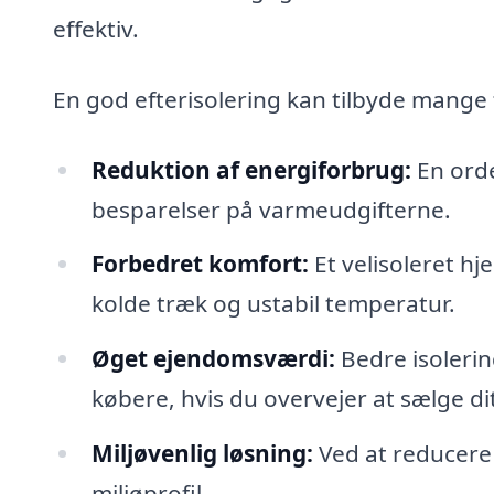
effektiv.
En god efterisolering kan tilbyde mange 
Reduktion af energiforbrug:
En orde
besparelser på varmeudgifterne.
Forbedret komfort:
Et velisoleret hj
kolde træk og ustabil temperatur.
Øget ejendomsværdi:
Bedre isolerin
købere, hvis du overvejer at sælge di
Miljøvenlig løsning:
Ved at reducere 
miljøprofil.