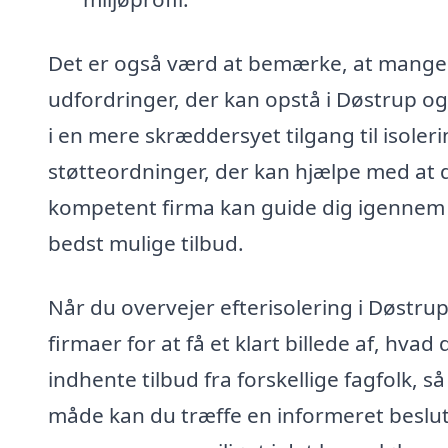
Det er også værd at bemærke, at mange l
udfordringer, der kan opstå i Døstrup o
i en mere skræddersyet tilgang til isol
støtteordninger, der kan hjælpe med at 
kompetent firma kan guide dig igennem d
bedst mulige tilbud.
Når du overvejer efterisolering i Døstrup
firmaer for at få et klart billede af, hvad 
indhente tilbud fra forskellige fagfolk, 
måde kan du træffe en informeret beslut