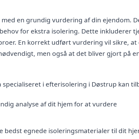
e med en grundig vurdering af din ejendom. D
 behov for ekstra isolering. Dette inkluderer tj
roer. En korrekt udført vurdering vil sikre, at
r nødvendigt, men også at det bliver gjort på e
 specialiseret i efterisolering i Døstrup kan ti
ndig analyse af dit hjem for at vurdere
bedst egnede isoleringsmaterialer til dit hje