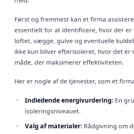
Først og fremmest kan et firma assister
essentielt for at identificere, hvor der er
loftet, vægge, gulve og eventuelle kuldeb
ikke kun bliver efterisoleret, hvor det e
måde, der maksimerer effektiviteten.
Her er nogle af de tjenester, som et firma
Indledende energivurdering:
En gru
isoleringsniveauet.
Valg af materialer:
Rådgivning om de 