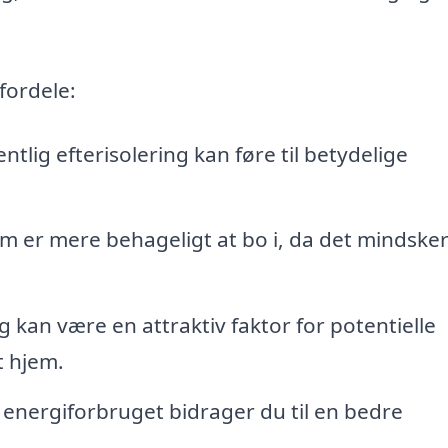
fordele:
ntlig efterisolering kan føre til betydelige
em er mere behageligt at bo i, da det mindske
g kan være en attraktiv faktor for potentielle
t hjem.
energiforbruget bidrager du til en bedre