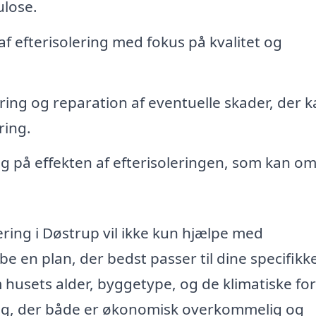
ulose.
f efterisolering med fokus på kvalitet og
ring og reparation af eventuelle skader, der 
ring.
 på effekten af efterisoleringen, som kan om
ering i Døstrup vil ikke kun hjælpe med
e en plan, der bedst passer til dine specifikk
 husets alder, byggetype, og de klimatiske for
ning, der både er økonomisk overkommelig og