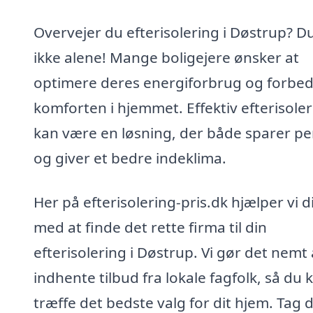
Overvejer du efterisolering i Døstrup? D
ikke alene! Mange boligejere ønsker at
optimere deres energiforbrug og forbe
komforten i hjemmet. Effektiv efterisole
kan være en løsning, der både sparer p
og giver et bedre indeklima.
Her på efterisolering-pris.dk hjælper vi d
med at finde det rette firma til din
efterisolering i Døstrup. Vi gør det nemt 
indhente tilbud fra lokale fagfolk, så du 
træffe det bedste valg for dit hjem. Tag 