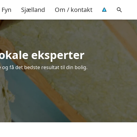
Fyn
Sjælland
Om / kontakt
 lokale eksperter
og få det bedste resultat til din bolig.