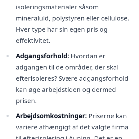
isoleringsmaterialer såsom
mineraluld, polystyren eller cellulose.
Hver type har sin egen pris og
effektivitet.
Adgangsforhold:
Hvordan er
adgangen til de områder, der skal
efterisoleres? Svære adgangsforhold
kan øge arbejdstiden og dermed
prisen.
Arbejdsomkostninger:
Priserne kan
variere afhængigt af det valgte firma
til efterisolering i Auning. Det er en