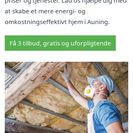
priser og tjenester. Lad os hjælpe dig med
at skabe et mere energi- og
omkostningseffektivt hjem i Auning.
Få 3 tilbud, gratis og uforpligtende