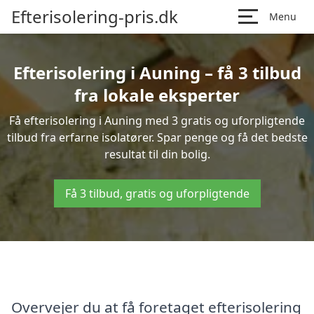
Efterisolering-pris.dk
Menu
Efterisolering i Auning – få 3 tilbud
fra lokale eksperter
Få efterisolering i Auning med 3 gratis og uforpligtende
tilbud fra erfarne isolatører. Spar penge og få det bedste
resultat til din bolig.
Få 3 tilbud, gratis og uforpligtende
Overvejer du at få foretaget efterisolering