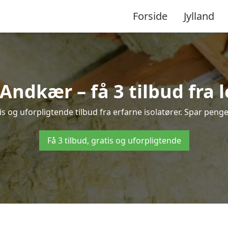
Forside
Jylland
i Andkær – få 3 tilbud fra 
s og uforpligtende tilbud fra erfarne isolatører. Spar penge o
Få 3 tilbud, gratis og uforpligtende