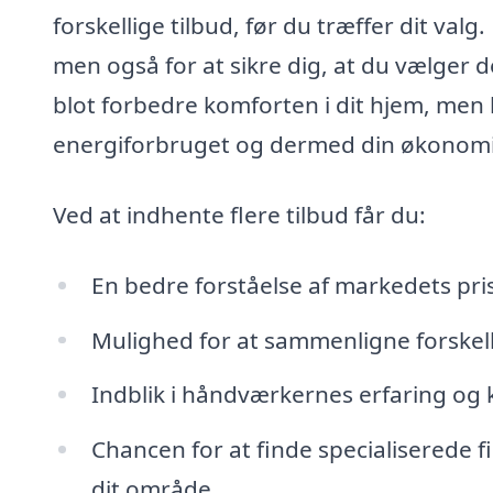
forskellige tilbud, før du træffer dit valg
men også for at sikre dig, at du vælger d
blot forbedre komforten i dit hjem, men 
energiforbruget og dermed din økonomi
Ved at indhente flere tilbud får du:
En bedre forståelse af markedets pri
Mulighed for at sammenligne forskell
Indblik i håndværkernes erfaring o
Chancen for at finde specialiserede f
dit område