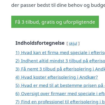
der passer bedst til dine behov og budge
Få 3 tilbud, gratis og uforpligtende
Indholdsfortegnelse
skjul
1)
Hvad kan et firma med speciale i efteri
2)
Indhent altid mindst 3 tilbud på efteris
3)
Få nemt 3 tilbud på efterisolering i An
4)
Hvad koster efterisolering i Andkær?
5)
Hvad er med til at bestemme prisen på 
6)
Oversigt over firmaer med speciale i ef
7)
Find en professionel til efterisolering 