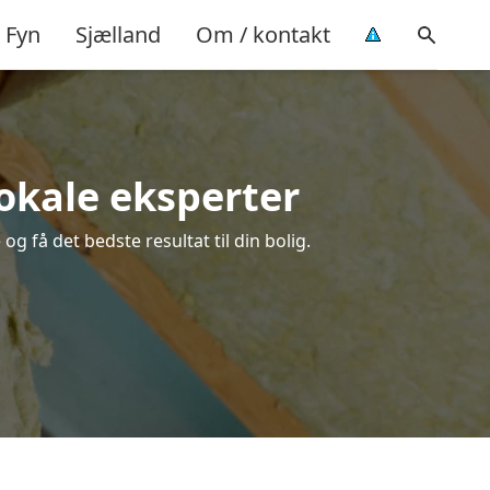
Fyn
Sjælland
Om / kontakt
lokale eksperter
g få det bedste resultat til din bolig.