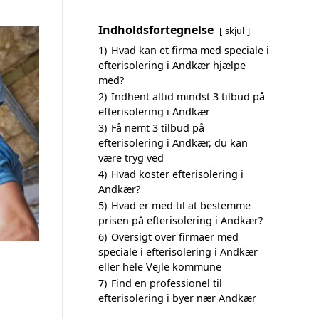
Indholdsfortegnelse
skjul
1)
Hvad kan et firma med speciale i
efterisolering i Andkær hjælpe
med?
2)
Indhent altid mindst 3 tilbud på
efterisolering i Andkær
3)
Få nemt 3 tilbud på
efterisolering i Andkær, du kan
være tryg ved
4)
Hvad koster efterisolering i
Andkær?
5)
Hvad er med til at bestemme
prisen på efterisolering i Andkær?
6)
Oversigt over firmaer med
speciale i efterisolering i Andkær
eller hele Vejle kommune
7)
Find en professionel til
efterisolering i byer nær Andkær