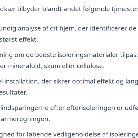
Andkær tilbyder blandt andet følgende tjenester
ndig analyse af dit hjem, der identificerer de
størst effekt.
ing om de bedste isoleringsmaterialer tilpas
er mineraluld, skum eller cellulose.
 installation, der sikrer optimal effekt og lan
sultater.
indsparingerne efter efterisoleringen er udfø
 varmeregningen.
hed for løbende vedligeholdelse af isolering