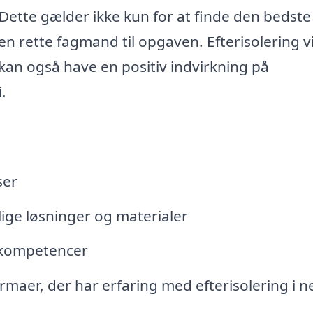
. Dette gælder ikke kun for at finde den bedste 
en rette fagmand til opgaven. Efterisolering vi
kan også have en positiv indvirkning på
.
ser
ige løsninger og materialer
g kompetencer
irmaer, der har erfaring med efterisolering i n