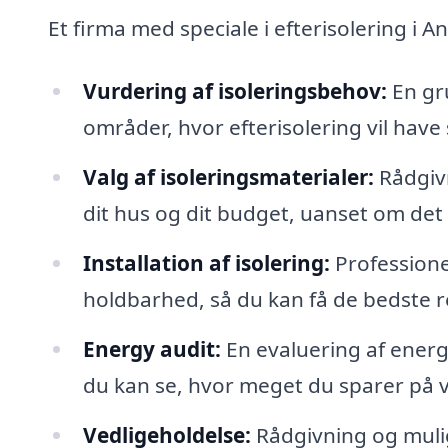
Et firma med speciale i efterisolering i 
Vurdering af isoleringsbehov:
En gru
områder, hvor efterisolering vil have 
Valg af isoleringsmaterialer:
Rådgivn
dit hus og dit budget, uanset om det 
Installation af isolering:
Professionel
holdbarhed, så du kan få de bedste re
Energy audit:
En evaluering af energi
du kan se, hvor meget du sparer på
Vedligeholdelse:
Rådgivning og mulig