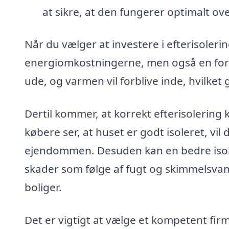
at sikre, at den fungerer optimalt ove
Når du vælger at investere i efterisolerin
energiomkostningerne, men også en forbed
ude, og varmen vil forblive inde, hvilket
Dertil kommer, at korrekt efterisolering
købere ser, at huset er godt isoleret, vil d
ejendommen. Desuden kan en bedre isole
skader som følge af fugt og skimmelsva
boliger.
Det er vigtigt at vælge et kompetent firma