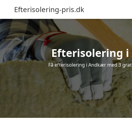
Efterisolering-pris.dk
Efterisolering 
Få efterisolering i Andkær med 3 grati