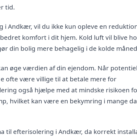
r tid.
g i Andkær, vil du ikke kun opleve en reduktion
ret komfort i dit hjem. Kold luft vil blive ho
 gør din bolig mere behagelig i de kolde måned
 kan øge værdien af din ejendom. Når potentiel
e ofte være villige til at betale mere for
ring også hjælpe med at mindske risikoen fo
mp, hvilket kan være en bekymring i mange d
 til efterisolering i Andkær, da korrekt install