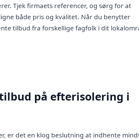
rer. Tjek firmaets referencer, og sørg for at
igne både pris og kvalitet. Når du benytter
te tilbud fra forskellige fagfolk i dit lokalom
tilbud på efterisolering i
r, er det en klog beslutning at indhente minds