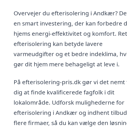
Overvejer du efterisolering i Andkær? De
en smart investering, der kan forbedre d
hjems energi-effektivitet og komfort. Re
efterisolering kan betyde lavere
varmeudgifter og et bedre indeklima, hvi
gør dit hjem mere behageligt at leve i.
På efterisolering-pris.dk gør vi det nemt 
dig at finde kvalificerede fagfolk i dit
lokalområde. Udforsk mulighederne for
efterisolering i Andkær og indhent tilbud
flere firmaer, så du kan vælge den løsnin