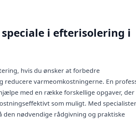
peciale i efterisolering i
stering, hvis du ønsker at forbedre
idig reducere varmeomkostningerne. En profes
 hjælpe med en række forskellige opgaver, der
kostningseffektivt som muligt. Med specialister
få den nødvendige rådgivning og praktiske