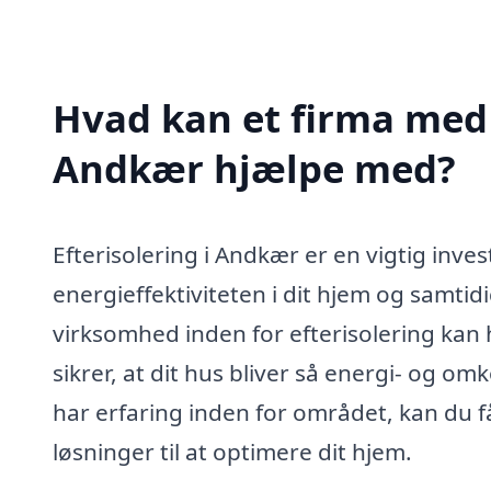
Hvad kan et firma med s
Andkær hjælpe med?
Efterisolering i Andkær er en vigtig inve
energieffektiviteten i dit hjem og samt
virksomhed inden for efterisolering kan
sikrer, at dit hus bliver så energi- og om
har erfaring inden for området, kan du 
løsninger til at optimere dit hjem.