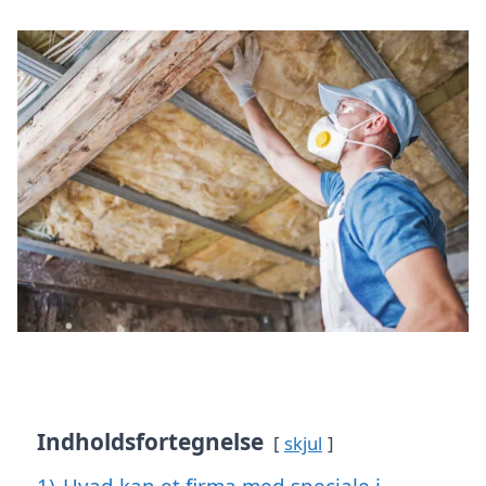
Indholdsfortegnelse
skjul
1)
Hvad kan et firma med speciale i