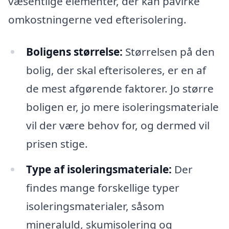
væsentlige elementer, der kan påvirke
omkostningerne ved efterisolering.
Boligens størrelse:
Størrelsen på den
bolig, der skal efterisoleres, er en af
de mest afgørende faktorer. Jo større
boligen er, jo mere isoleringsmateriale
vil der være behov for, og dermed vil
prisen stige.
Type af isoleringsmateriale:
Der
findes mange forskellige typer
isoleringsmaterialer, såsom
mineraluld, skumisolering og