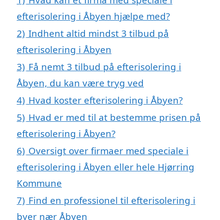
efterisolering i Åbyen hjælpe med?
2)
Indhent altid mindst 3 tilbud på
efterisolering i Åbyen
3)
Få nemt 3 tilbud på efterisolering i
Åbyen, du kan være tryg ved
4)
Hvad koster efterisolering i Åbyen?
5)
Hvad er med til at bestemme prisen på
efterisolering i Åbyen?
6)
Oversigt over firmaer med speciale i
efterisolering i Åbyen eller hele Hjørring
Kommune
7)
Find en professionel til efterisolering i
byer nær Åbyen