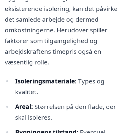
eksisterende isolering, kan det påvirke
det samlede arbejde og dermed
omkostningerne. Herudover spiller
faktorer som tilgængelighed og
arbejdskraftens timepris også en
væsentlig rolle.
Isoleringsmateriale:
Types og
kvalitet.
Areal:
Størrelsen på den flade, der
skal isoleres.
Bygningens tilstand:
Eventuel