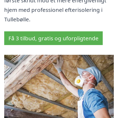
første skridt mod et mere energivenligt
hjem med professionel efterisolering i
Tullebølle.
Få 3 tilbud, gratis og uforpligtende