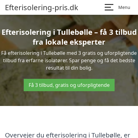
Efterisolering-pris.dk
Menu
Efterisolering i Tullebølle – få 3 tilbud
fra lokale eksperter
Få efterisolering i Tullebølle med 3 gratis og uforpligtende
tilbud fra erfarne isolatører. Spar penge og få det bedste
resultat til din bolig.
Få 3 tilbud, gratis og uforpligtende
Overvejer du efterisolering i Tullebølle, er