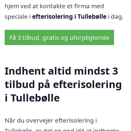
hjem ved at kontakte et firma med
speciale i
efterisolering i Tullebølle
i dag.
Få 3 tilbud, gratis og uforpligtende
Indhent altid mindst 3
tilbud på efterisolering
i Tullebølle
Når du overvejer efterisolering i
Tullebølle, er det en god idé at indhente