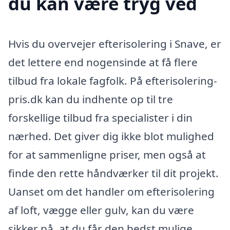
du kan være tryg ved
Hvis du overvejer efterisolering i Snave, er
det lettere end nogensinde at få flere
tilbud fra lokale fagfolk. På efterisolering-
pris.dk kan du indhente op til tre
forskellige tilbud fra specialister i din
nærhed. Det giver dig ikke blot mulighed
for at sammenligne priser, men også at
finde den rette håndværker til dit projekt.
Uanset om det handler om efterisolering
af loft, vægge eller gulv, kan du være
sikker på, at du får den bedst mulige