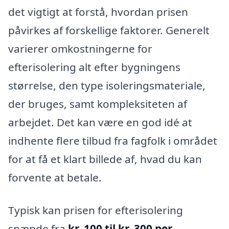
det vigtigt at forstå, hvordan prisen
påvirkes af forskellige faktorer. Generelt
varierer omkostningerne for
efterisolering alt efter bygningens
størrelse, den type isoleringsmateriale,
der bruges, samt kompleksiteten af
arbejdet. Det kan være en god idé at
indhente flere tilbud fra fagfolk i området
for at få et klart billede af, hvad du kan
forvente at betale.
Typisk kan prisen for efterisolering
spænde fra
kr. 100 til kr. 300 per