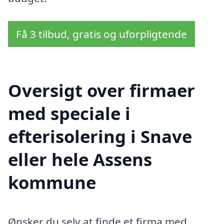
Få 3 tilbud, gratis og uforpligtende
Oversigt over firmaer
med speciale i
efterisolering i Snave
eller hele Assens
kommune
Ønsker du selv at finde et firma med