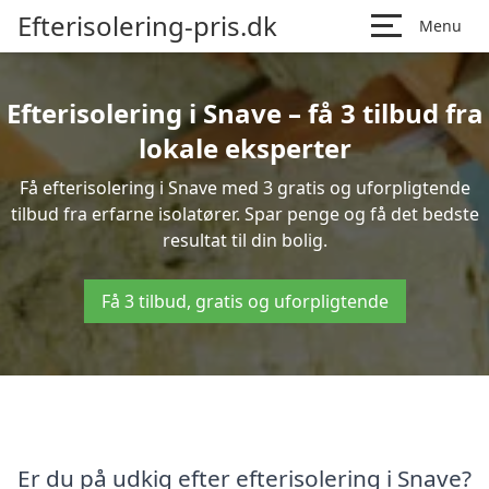
Efterisolering-pris.dk
Menu
Efterisolering i Snave – få 3 tilbud fra
lokale eksperter
Få efterisolering i Snave med 3 gratis og uforpligtende
tilbud fra erfarne isolatører. Spar penge og få det bedste
resultat til din bolig.
Få 3 tilbud, gratis og uforpligtende
Er du på udkig efter efterisolering i Snave?