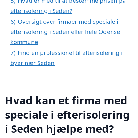
5)
Hvad er med til at bestemme prisen på
efterisolering i Seden?
6)
Oversigt over firmaer med speciale i
efterisolering i Seden eller hele Odense
kommune
7)
Find en professionel til efterisolering i
byer nær Seden
Hvad kan et firma med
speciale i efterisolering
i Seden hjælpe med?