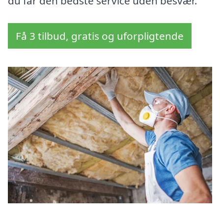
du får den bedste service uden besvær.
Få 3 tilbud, gratis og uforpligtende