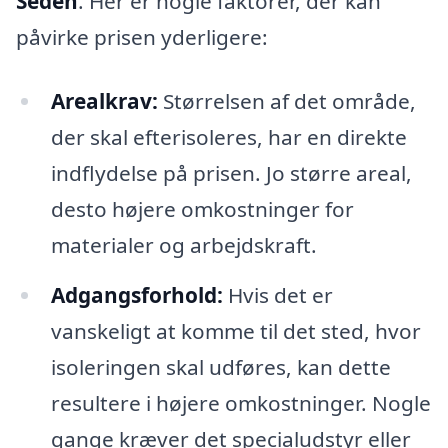
Seden
. Her er nogle faktorer, der kan
påvirke prisen yderligere:
Arealkrav:
Størrelsen af det område,
der skal efterisoleres, har en direkte
indflydelse på prisen. Jo større areal,
desto højere omkostninger for
materialer og arbejdskraft.
Adgangsforhold:
Hvis det er
vanskeligt at komme til det sted, hvor
isoleringen skal udføres, kan dette
resultere i højere omkostninger. Nogle
gange kræver det specialudstyr eller