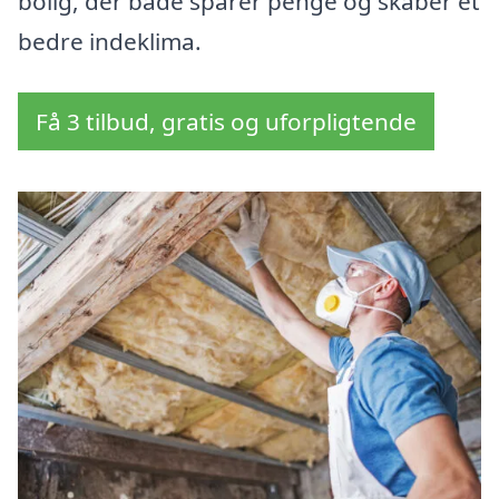
bolig, der både sparer penge og skaber et
bedre indeklima.
Få 3 tilbud, gratis og uforpligtende