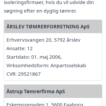
isoleringsfirmaer, hvis du vil udvide din
søgning efter en dygtig tømrer.
ÅRSLEV TØMRERFORRETNING ApS
Erhvervsvangen 20, 5792 årslev
Ansatte: 12
Startdato: 01. maj 2006,
Virksomhedsform: Anpartsselskab
CVR: 29521867
Åstrup Tømrerfirma ApS
Eskemosegyden 1, 5600 Faaborg