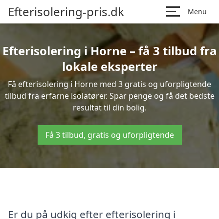
Efterisolering-pris.dk
Menu
Efterisolering i Horne – få 3 tilbud fra
lokale eksperter
Få efterisolering i Horne med 3 gratis og uforpligtende
tilbud fra erfarne isolatører. Spar penge og få det bedste
resultat til din bolig.
Få 3 tilbud, gratis og uforpligtende
Er du på udkig efter efterisolering i