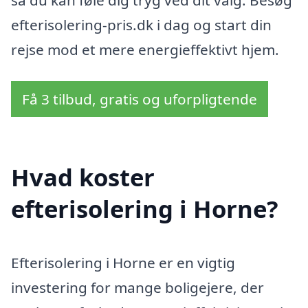
så du kan føle dig tryg ved dit valg. Besøg
efterisolering-pris.dk i dag og start din
rejse mod et mere energieffektivt hjem.
Få 3 tilbud, gratis og uforpligtende
Hvad koster
efterisolering i Horne?
Efterisolering i Horne er en vigtig
investering for mange boligejere, der