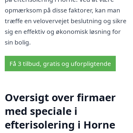
opmærksom på disse faktorer, kan man
træffe en velovervejet beslutning og sikre
sig en effektiv og økonomisk løsning for
sin bolig.
Få 3 tilbud, gratis og uforpligtende
Oversigt over firmaer
med speciale i
efterisolering i Horne