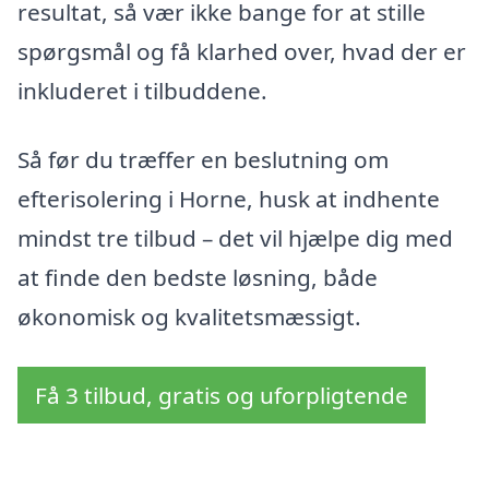
resultat, så vær ikke bange for at stille
spørgsmål og få klarhed over, hvad der er
inkluderet i tilbuddene.
Så før du træffer en beslutning om
efterisolering i Horne, husk at indhente
mindst tre tilbud – det vil hjælpe dig med
at finde den bedste løsning, både
økonomisk og kvalitetsmæssigt.
Få 3 tilbud, gratis og uforpligtende