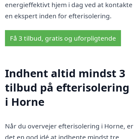
energieffektivt hjem i dag ved at kontakte
en ekspert inden for efterisolering.
Få 3 tilbud, gratis og uforpligtende
Indhent altid mindst 3
tilbud på efterisolering
i Horne
Når du overvejer efterisolering i Horne, er
det en god idé at indhente mindst tre