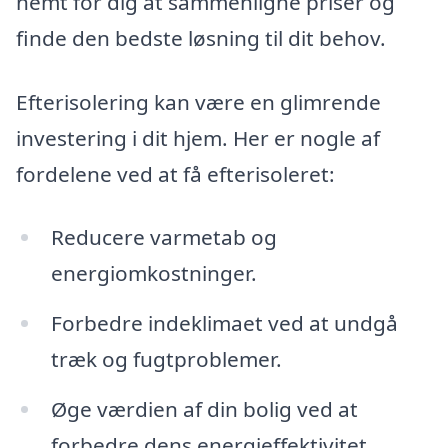
nemt for dig at sammenligne priser og
finde den bedste løsning til dit behov.
Efterisolering kan være en glimrende
investering i dit hjem. Her er nogle af
fordelene ved at få efterisoleret:
Reducere varmetab og
energiomkostninger.
Forbedre indeklimaet ved at undgå
træk og fugtproblemer.
Øge værdien af din bolig ved at
forbedre dens energieffektivitet.