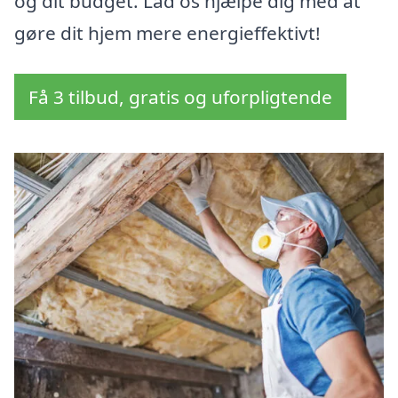
og dit budget. Lad os hjælpe dig med at
gøre dit hjem mere energieffektivt!
Få 3 tilbud, gratis og uforpligtende