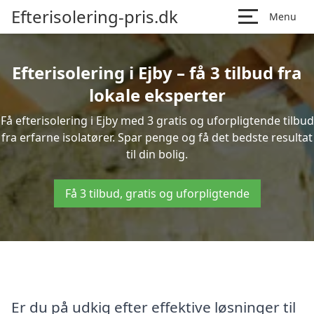
Efterisolering-pris.dk
Menu
Efterisolering i Ejby – få 3 tilbud fra
lokale eksperter
Få efterisolering i Ejby med 3 gratis og uforpligtende tilbud
fra erfarne isolatører. Spar penge og få det bedste resultat
til din bolig.
Få 3 tilbud, gratis og uforpligtende
Er du på udkig efter effektive løsninger til